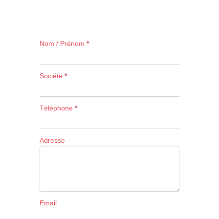
Inscription
Nom / Prénom
*
Société
*
Téléphone
*
Adresse
Email