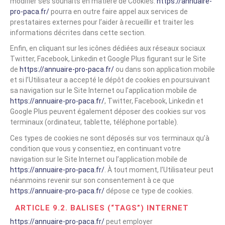
modifier ses souhaits en matière de Cookies.
https://annuaire-
pro-paca.fr/
pourra en outre faire appel aux services de
prestataires externes pour l’aider à recueillir et traiter les
informations décrites dans cette section.
Enfin, en cliquant sur les icônes dédiées aux réseaux sociaux
Twitter, Facebook, Linkedin et Google Plus figurant sur le Site
de
https://annuaire-pro-paca.fr/
ou dans son application mobile
et si l’Utilisateur a accepté le dépôt de cookies en poursuivant
sa navigation sur le Site Internet ou l’application mobile de
https://annuaire-pro-paca.fr/
, Twitter, Facebook, Linkedin et
Google Plus peuvent également déposer des cookies sur vos
terminaux (ordinateur, tablette, téléphone portable).
Ces types de cookies ne sont déposés sur vos terminaux qu’à
condition que vous y consentiez, en continuant votre
navigation sur le Site Internet ou l’application mobile de
https://annuaire-pro-paca.fr/
. À tout moment, l’Utilisateur peut
néanmoins revenir sur son consentement à ce que
https://annuaire-pro-paca.fr/
dépose ce type de cookies.
ARTICLE 9.2. BALISES (“TAGS”) INTERNET
https://annuaire-pro-paca.fr/
peut employer