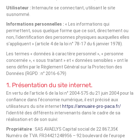
Utilisateur :
Internaute se connectant, utilisant le site
susnommé.
Informations personnelles :
« Les informations qui
permettent, sous quelque forme que ce soit, directement ou
non, l’identification des personnes physiques auxquelles elles
s’appliquent » (article 4 de la loi n° 78-17 du 6 janvier 1978).
Les termes « données à caractère personnel », « personne
concernée », « sous traitant » et « données sensibles » ont le
sens défini par le Règlement Général sur la Protection des
Données (RGPD : n° 2016-679)
1. Présentation du site internet.
En vertu de l’article 6 de la loi n° 2004-575 du 21 juin 2004 pour la
confiance dans l’économie numérique, il est précisé aux
utilisateurs du site internet
https://annuaire-pro-paca.fr/
l’identité des différents intervenants dans le cadre de sa
réalisation et de son suivi:
Propriétaire
: SAS AVAELYS Capital social de 22 867,35€
Numéro de TVA: FR34421248956 – 92 boulevard de l’europe