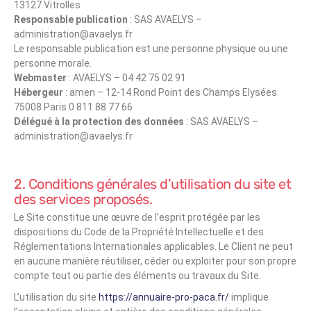
13127 Vitrolles
Responsable publication
: SAS AVAELYS –
administration@avaelys.fr
Le responsable publication est une personne physique ou une
personne morale.
Webmaster
: AVAELYS – 04 42 75 02 91
Hébergeur
: amen – 12-14 Rond Point des Champs Elysées
75008 Paris 0 811 88 77 66
Délégué à la protection des données
: SAS AVAELYS –
administration@avaelys.fr
2. Conditions générales d’utilisation du site et
des services proposés.
Le Site constitue une œuvre de l’esprit protégée par les
dispositions du Code de la Propriété Intellectuelle et des
Réglementations Internationales applicables. Le Client ne peut
en aucune manière réutiliser, céder ou exploiter pour son propre
compte tout ou partie des éléments ou travaux du Site.
L’utilisation du site
https://annuaire-pro-paca.fr/
implique