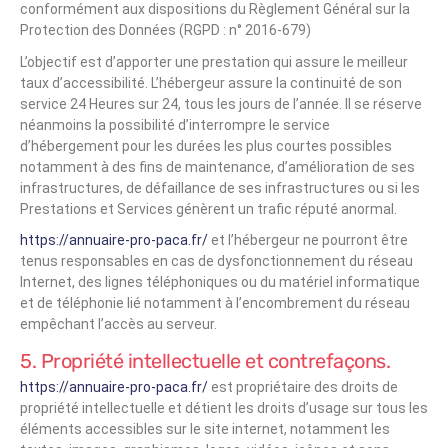
conformément aux dispositions du Règlement Général sur la
Protection des Données (RGPD : n° 2016-679)
L’objectif est d’apporter une prestation qui assure le meilleur
taux d’accessibilité. L’hébergeur assure la continuité de son
service 24 Heures sur 24, tous les jours de l’année. Il se réserve
néanmoins la possibilité d’interrompre le service
d’hébergement pour les durées les plus courtes possibles
notamment à des fins de maintenance, d’amélioration de ses
infrastructures, de défaillance de ses infrastructures ou si les
Prestations et Services génèrent un trafic réputé anormal.
https://annuaire-pro-paca.fr/
et l’hébergeur ne pourront être
tenus responsables en cas de dysfonctionnement du réseau
Internet, des lignes téléphoniques ou du matériel informatique
et de téléphonie lié notamment à l’encombrement du réseau
empêchant l’accès au serveur.
5. Propriété intellectuelle et contrefaçons.
https://annuaire-pro-paca.fr/
est propriétaire des droits de
propriété intellectuelle et détient les droits d’usage sur tous les
éléments accessibles sur le site internet, notamment les