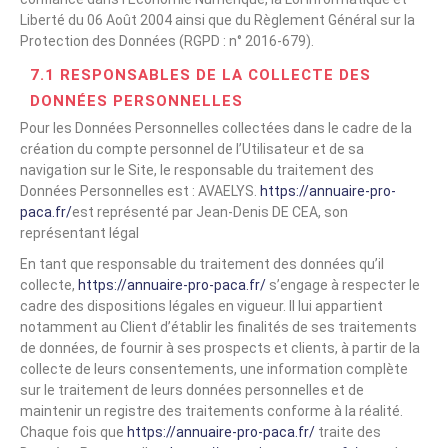
Liberté du 06 Août 2004 ainsi que du Règlement Général sur la
Protection des Données (RGPD : n° 2016-679).
7.1 RESPONSABLES DE LA COLLECTE DES
DONNÉES PERSONNELLES
Pour les Données Personnelles collectées dans le cadre de la
création du compte personnel de l’Utilisateur et de sa
navigation sur le Site, le responsable du traitement des
Données Personnelles est : AVAELYS.
https://annuaire-pro-
paca.fr/
est représenté par Jean-Denis DE CEA, son
représentant légal
En tant que responsable du traitement des données qu’il
collecte,
https://annuaire-pro-paca.fr/
s’engage à respecter le
cadre des dispositions légales en vigueur. Il lui appartient
notamment au Client d’établir les finalités de ses traitements
de données, de fournir à ses prospects et clients, à partir de la
collecte de leurs consentements, une information complète
sur le traitement de leurs données personnelles et de
maintenir un registre des traitements conforme à la réalité.
Chaque fois que
https://annuaire-pro-paca.fr/
traite des