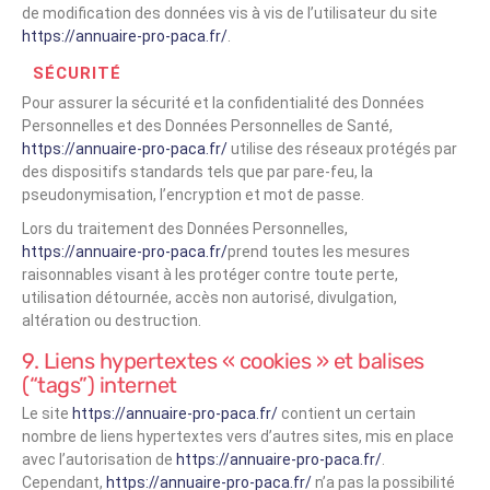
de modification des données vis à vis de l’utilisateur du site
https://annuaire-pro-paca.fr/
.
SÉCURITÉ
Pour assurer la sécurité et la confidentialité des Données
Personnelles et des Données Personnelles de Santé,
https://annuaire-pro-paca.fr/
utilise des réseaux protégés par
des dispositifs standards tels que par pare-feu, la
pseudonymisation, l’encryption et mot de passe.
Lors du traitement des Données Personnelles,
https://annuaire-pro-paca.fr/
prend toutes les mesures
raisonnables visant à les protéger contre toute perte,
utilisation détournée, accès non autorisé, divulgation,
altération ou destruction.
9. Liens hypertextes « cookies » et balises
(“tags”) internet
Le site
https://annuaire-pro-paca.fr/
contient un certain
nombre de liens hypertextes vers d’autres sites, mis en place
avec l’autorisation de
https://annuaire-pro-paca.fr/
.
Cependant,
https://annuaire-pro-paca.fr/
n’a pas la possibilité