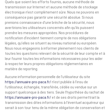
Quels que soient les efforts fournis, aucune méthode de
transmission sur Internet et aucune méthode de stockage
électronique n’est complètement sûre. Nous ne pouvons en
conséquence pas garantir une sécurité absolue. Si nous
prenions connaissance d’une brèche de la sécurité, nous
avertirions les utilisateurs concernés afin qu’ils puissent
prendre les mesures appropriées. Nos procédures de
notification d’incident tiennent compte de nos obligations
légales, qu’elles se situent au niveau national ou européen.
Nous nous engageons à informer pleinement nos clients de
toutes les questions relevant de la sécurité de leur compte et à
leur fournir toutes les informations nécessaires pour les aider
à respecter leurs propres obligations réglementaires en
matière de reporting.
Aucune information personnelle de l’utilisateur du site
https://annuaire-pro-paca.fr/
n’est publiée à l’insu de
l’utilisateur, échangée, transférée, cédée ou vendue sur un
support quelconque à des tiers. Seule l’hypothèse du rachat de
https://annuaire-pro-paca.fr/
et de ses droits permettrait la
transmission des dites informations à l’éventuel acquéreur qui
serait à son tour tenu de la même obligation de conservation et