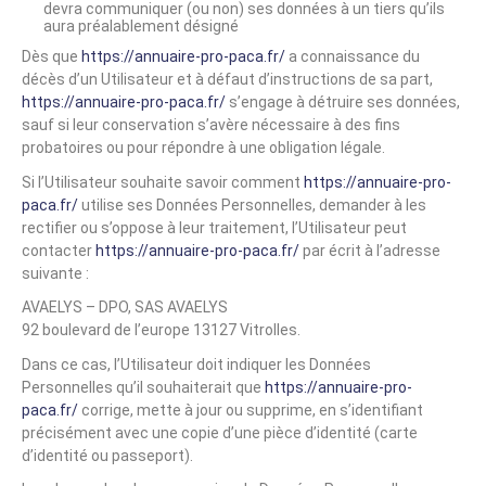
devra communiquer (ou non) ses données à un tiers qu’ils
aura préalablement désigné
Dès que
https://annuaire-pro-paca.fr/
a connaissance du
décès d’un Utilisateur et à défaut d’instructions de sa part,
https://annuaire-pro-paca.fr/
s’engage à détruire ses données,
sauf si leur conservation s’avère nécessaire à des fins
probatoires ou pour répondre à une obligation légale.
Si l’Utilisateur souhaite savoir comment
https://annuaire-pro-
paca.fr/
utilise ses Données Personnelles, demander à les
rectifier ou s’oppose à leur traitement, l’Utilisateur peut
contacter
https://annuaire-pro-paca.fr/
par écrit à l’adresse
suivante :
AVAELYS – DPO, SAS AVAELYS
92 boulevard de l’europe 13127 Vitrolles.
Dans ce cas, l’Utilisateur doit indiquer les Données
Personnelles qu’il souhaiterait que
https://annuaire-pro-
paca.fr/
corrige, mette à jour ou supprime, en s’identifiant
précisément avec une copie d’une pièce d’identité (carte
d’identité ou passeport).