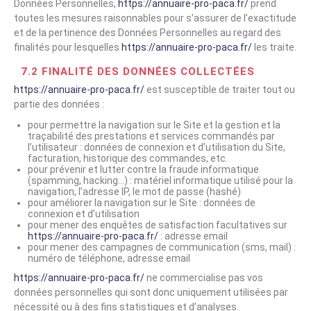
Données Personnelles,
https://annuaire-pro-paca.fr/
prend
toutes les mesures raisonnables pour s’assurer de l’exactitude
et de la pertinence des Données Personnelles au regard des
finalités pour lesquelles
https://annuaire-pro-paca.fr/
les traite.
7.2 FINALITÉ DES DONNÉES COLLECTÉES
https://annuaire-pro-paca.fr/
est susceptible de traiter tout ou
partie des données :
pour permettre la navigation sur le Site et la gestion et la
traçabilité des prestations et services commandés par
l’utilisateur : données de connexion et d’utilisation du Site,
facturation, historique des commandes, etc.
pour prévenir et lutter contre la fraude informatique
(spamming, hacking…) : matériel informatique utilisé pour la
navigation, l’adresse IP, le mot de passe (hashé)
pour améliorer la navigation sur le Site : données de
connexion et d’utilisation
pour mener des enquêtes de satisfaction facultatives sur
https://annuaire-pro-paca.fr/
: adresse email
pour mener des campagnes de communication (sms, mail) :
numéro de téléphone, adresse email
https://annuaire-pro-paca.fr/
ne commercialise pas vos
données personnelles qui sont donc uniquement utilisées par
nécessité ou à des fins statistiques et d’analyses.