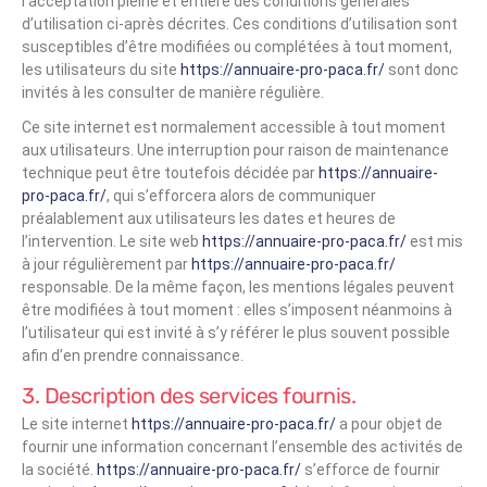
l’acceptation pleine et entière des conditions générales
d’utilisation ci-après décrites. Ces conditions d’utilisation sont
susceptibles d’être modifiées ou complétées à tout moment,
les utilisateurs du site
https://annuaire-pro-paca.fr/
sont donc
invités à les consulter de manière régulière.
Ce site internet est normalement accessible à tout moment
aux utilisateurs. Une interruption pour raison de maintenance
technique peut être toutefois décidée par
https://annuaire-
pro-paca.fr/
, qui s’efforcera alors de communiquer
préalablement aux utilisateurs les dates et heures de
l’intervention. Le site web
https://annuaire-pro-paca.fr/
est mis
à jour régulièrement par
https://annuaire-pro-paca.fr/
responsable. De la même façon, les mentions légales peuvent
être modifiées à tout moment : elles s’imposent néanmoins à
l’utilisateur qui est invité à s’y référer le plus souvent possible
afin d’en prendre connaissance.
3. Description des services fournis.
Le site internet
https://annuaire-pro-paca.fr/
a pour objet de
fournir une information concernant l’ensemble des activités de
la société.
https://annuaire-pro-paca.fr/
s’efforce de fournir