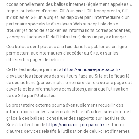
occasionnellement des balises Internet (également appelées «
tags », ou balises d’action, GIF à un pixel, GIF transparents, GIF
invisibles et GIF un à un) et les déployer par l’intermédiaire d’un
partenaire spécialiste d’analyses Web susceptible de se
trouver (et donc de stocker les informations correspondantes,
y compris l’adresse IP de l’Utilisateur) dans un pays étranger.
Ces balises sont placées à la fois dans les publicités en ligne
permettant aux internautes d’accéder au Site, et sur les
différentes pages de celui-ci.
Cette technologie permet à
https://annuaire-pro-paca.fr/
d’évaluer les réponses des visiteurs face au Site et l’efficacité
de ses actions (par exemple, le nombre de fois où une page est
ouverte et les informations consultées), ainsi que l’utilisation
de ce Site par l’Utilisateur.
Le prestataire externe pourra éventuellement recueillir des
informations sur les visiteurs du Site et d’autres sites Internet
grâce à ces balises, constituer des rapports sur l’activité du
Site à l’attention de
https://annuaire-pro-paca.fr/
, et fournir
d’autres services relatifs à l’utilisation de celui-ci et d’Internet.