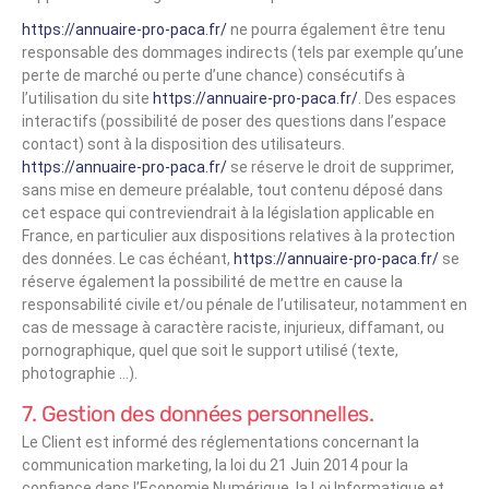
https://annuaire-pro-paca.fr/
ne pourra également être tenu
responsable des dommages indirects (tels par exemple qu’une
perte de marché ou perte d’une chance) consécutifs à
l’utilisation du site
https://annuaire-pro-paca.fr/
. Des espaces
interactifs (possibilité de poser des questions dans l’espace
contact) sont à la disposition des utilisateurs.
https://annuaire-pro-paca.fr/
se réserve le droit de supprimer,
sans mise en demeure préalable, tout contenu déposé dans
cet espace qui contreviendrait à la législation applicable en
France, en particulier aux dispositions relatives à la protection
des données. Le cas échéant,
https://annuaire-pro-paca.fr/
se
réserve également la possibilité de mettre en cause la
responsabilité civile et/ou pénale de l’utilisateur, notamment en
cas de message à caractère raciste, injurieux, diffamant, ou
pornographique, quel que soit le support utilisé (texte,
photographie …).
7. Gestion des données personnelles.
Le Client est informé des réglementations concernant la
communication marketing, la loi du 21 Juin 2014 pour la
confiance dans l’Economie Numérique, la Loi Informatique et