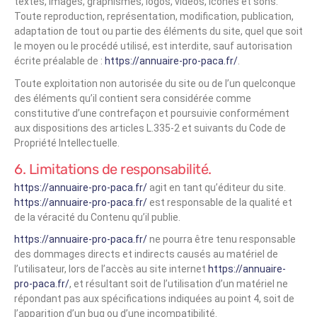
textes, images, graphismes, logos, vidéos, icônes et sons.
Toute reproduction, représentation, modification, publication,
adaptation de tout ou partie des éléments du site, quel que soit
le moyen ou le procédé utilisé, est interdite, sauf autorisation
écrite préalable de :
https://annuaire-pro-paca.fr/
.
Toute exploitation non autorisée du site ou de l’un quelconque
des éléments qu’il contient sera considérée comme
constitutive d’une contrefaçon et poursuivie conformément
aux dispositions des articles L.335-2 et suivants du Code de
Propriété Intellectuelle.
6. Limitations de responsabilité.
https://annuaire-pro-paca.fr/
agit en tant qu’éditeur du site.
https://annuaire-pro-paca.fr/
est responsable de la qualité et
de la véracité du Contenu qu’il publie.
https://annuaire-pro-paca.fr/
ne pourra être tenu responsable
des dommages directs et indirects causés au matériel de
l’utilisateur, lors de l’accès au site internet
https://annuaire-
pro-paca.fr/
, et résultant soit de l’utilisation d’un matériel ne
répondant pas aux spécifications indiquées au point 4, soit de
l’apparition d’un bug ou d’une incompatibilité.