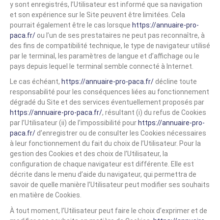
y sont enregistrés, l’Utilisateur est informé que sa navigation
et son expérience sur le Site peuvent être limitées. Cela
pourrait également être le cas lorsque
https://annuaire-pro-
paca.fr/
ou l’un de ses prestataires ne peut pas reconnaître, à
des fins de compatibilité technique, le type de navigateur utilisé
par le terminal, les paramètres de langue et d’affichage ou le
pays depuis lequel le terminal semble connecté à Internet.
Le cas échéant,
https://annuaire-pro-paca.fr/
décline toute
responsabilité pour les conséquences liées au fonctionnement
dégradé du Site et des services éventuellement proposés par
https://annuaire-pro-paca.fr/
, résultant (i) du refus de Cookies
par l’Utilisateur (ii) de l’impossibilité pour
https://annuaire-pro-
paca.fr/
d’enregistrer ou de consulter les Cookies nécessaires
à leur fonctionnement du fait du choix de l’Utilisateur. Pour la
gestion des Cookies et des choix de l’Utilisateur, la
configuration de chaque navigateur est différente. Elle est
décrite dans le menu d’aide du navigateur, qui permettra de
savoir de quelle manière l’Utilisateur peut modifier ses souhaits
en matière de Cookies.
À tout moment, l’Utilisateur peut faire le choix d’exprimer et de