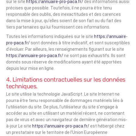
sur le site
https://annuaire-pro-paca.fr/
des informations aussi
précises que possible. Toutefois, il ne pourra être tenu
responsable des oublis, des inexactitudes et des carences
dans la mise à jour, qu’elles soient de son fait ou du fait des
tiers partenaires qui lui fournissent ces informations.
Toutes les informations indiquées sur le site
https://annuaire-
pro-paca.fr/
sont données à titre indicatif, et sont susceptibles
d’évoluer. Par ailleurs, les renseignements figurant sur le site
https://annuaire-pro-paca.fr/
ne sont pas exhaustifs. Ils sont
donnés sous réserve de modifications ayant été apportées
depuis leur mise en ligne.
4. Limitations contractuelles sur les données
techniques.
Le site utilise la technologie JavaScript. Le site Internet ne
pourra être tenu responsable de dommages matériels liés à
l’utilisation du site. De plus, l’utilisateur du site s’engage à
accéder au site en utilisant un matériel récent, ne contenant
pas de virus et avec un navigateur de dernière génération mis-
à-jour Le site
https://annuaire-pro-paca.fr/
est hébergé chez
un prestataire sur le territoire de l’Union Européenne