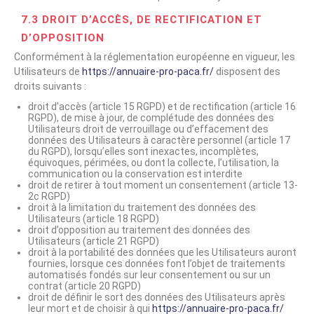
7.3 DROIT D’ACCÈS, DE RECTIFICATION ET
D’OPPOSITION
Conformément à la réglementation européenne en vigueur, les
Utilisateurs de
https://annuaire-pro-paca.fr/
disposent des
droits suivants :
droit d’accès (article 15 RGPD) et de rectification (article 16
RGPD), de mise à jour, de complétude des données des
Utilisateurs droit de verrouillage ou d’effacement des
données des Utilisateurs à caractère personnel (article 17
du RGPD), lorsqu’elles sont inexactes, incomplètes,
équivoques, périmées, ou dont la collecte, l’utilisation, la
communication ou la conservation est interdite
droit de retirer à tout moment un consentement (article 13-
2c RGPD)
droit à la limitation du traitement des données des
Utilisateurs (article 18 RGPD)
droit d’opposition au traitement des données des
Utilisateurs (article 21 RGPD)
droit à la portabilité des données que les Utilisateurs auront
fournies, lorsque ces données font l’objet de traitements
automatisés fondés sur leur consentement ou sur un
contrat (article 20 RGPD)
droit de définir le sort des données des Utilisateurs après
leur mort et de choisir à qui
https://annuaire-pro-paca.fr/