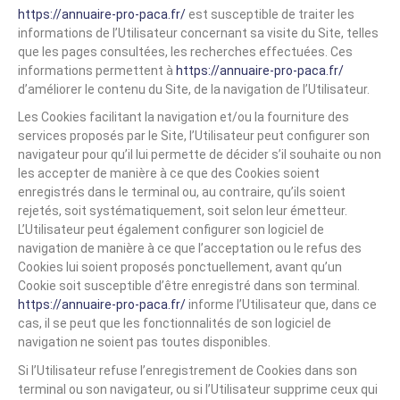
https://annuaire-pro-paca.fr/
est susceptible de traiter les
informations de l’Utilisateur concernant sa visite du Site, telles
que les pages consultées, les recherches effectuées. Ces
informations permettent à
https://annuaire-pro-paca.fr/
d’améliorer le contenu du Site, de la navigation de l’Utilisateur.
Les Cookies facilitant la navigation et/ou la fourniture des
services proposés par le Site, l’Utilisateur peut configurer son
navigateur pour qu’il lui permette de décider s’il souhaite ou non
les accepter de manière à ce que des Cookies soient
enregistrés dans le terminal ou, au contraire, qu’ils soient
rejetés, soit systématiquement, soit selon leur émetteur.
L’Utilisateur peut également configurer son logiciel de
navigation de manière à ce que l’acceptation ou le refus des
Cookies lui soient proposés ponctuellement, avant qu’un
Cookie soit susceptible d’être enregistré dans son terminal.
https://annuaire-pro-paca.fr/
informe l’Utilisateur que, dans ce
cas, il se peut que les fonctionnalités de son logiciel de
navigation ne soient pas toutes disponibles.
Si l’Utilisateur refuse l’enregistrement de Cookies dans son
terminal ou son navigateur, ou si l’Utilisateur supprime ceux qui