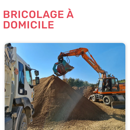
BRICOLAGE À
DOMICILE