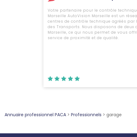
Votre partenaire pour le contrôle techniqu
Marseille AutoVision Marseille est un rése
centres de contrôle technique agréés par l
des Transports. Nous disposons de deux 
Marseille, ce qui nous permet de vous offr
service de proximité et de qualité.
Annuaire professionnel PACA
>
Professionnels
>
garage