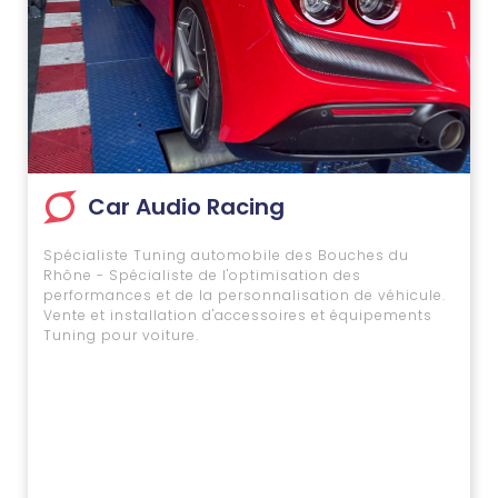
Car Audio Racing
Spécialiste Tuning automobile des Bouches du
Rhône - Spécialiste de l'optimisation des
performances et de la personnalisation de véhicule.
Vente et installation d'accessoires et équipements
Tuning pour voiture.