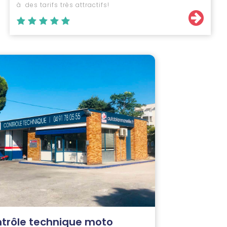
à des tarifs très attractifs!
trôle technique moto