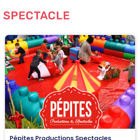
SPECTACLE
Pépites Productions Spectacles