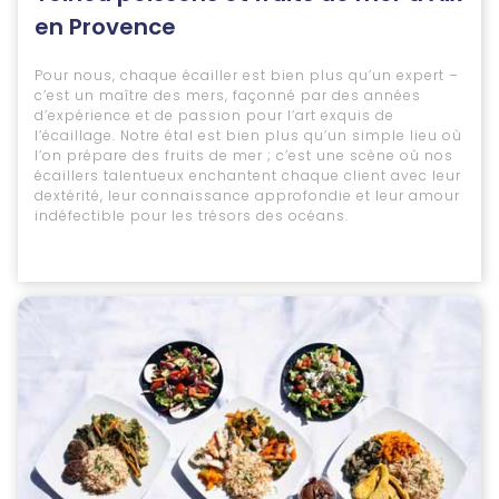
en Provence
Pour nous, chaque écailler est bien plus qu’un expert –
c’est un maître des mers, façonné par des années
d’expérience et de passion pour l’art exquis de
l’écaillage. Notre étal est bien plus qu’un simple lieu où
l’on prépare des fruits de mer ; c’est une scène où nos
écaillers talentueux enchantent chaque client avec leur
dextérité, leur connaissance approfondie et leur amour
indéfectible pour les trésors des océans.