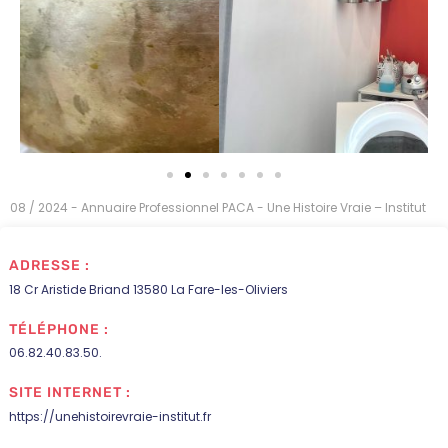
08 / 2024 - Annuaire Professionnel PACA - Une Histoire Vraie – Institut
ADRESSE :
18 Cr Aristide Briand 13580 La Fare-les-Oliviers
TÉLÉPHONE :
06.82.40.83.50.
SITE INTERNET :
https://unehistoirevraie-institut.fr