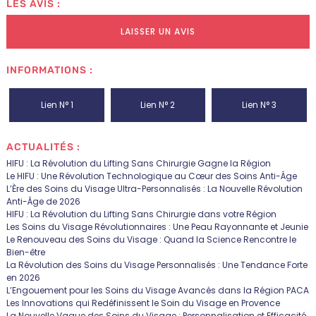
LES AVIS :
LAISSER UN AVIS
INFORMATIONS :
Lien N° 1
Lien N° 2
Lien N° 3
ACTUALITÉS :
HIFU : La Révolution du Lifting Sans Chirurgie Gagne la Région
Le HIFU : Une Révolution Technologique au Cœur des Soins Anti-Âge
L’Ère des Soins du Visage Ultra-Personnalisés : La Nouvelle Révolution
Anti-Âge de 2026
HIFU : La Révolution du Lifting Sans Chirurgie dans votre Région
Les Soins du Visage Révolutionnaires : Une Peau Rayonnante et Jeunie
Le Renouveau des Soins du Visage : Quand la Science Rencontre le
Bien-être
La Révolution des Soins du Visage Personnalisés : Une Tendance Forte
en 2026
L’Engouement pour les Soins du Visage Avancés dans la Région PACA
Les Innovations qui Redéfinissent le Soin du Visage en Provence
La Nouvelle Vague des Soins du Visage : Personnalisation et Efficacité