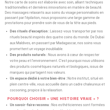
Notre carte de soins est élaborée avec soin, alliant techniques
traditionnelles et dernières innovations en matière de beauté.
Des massages relaxants aux soins du visage personnalisés en
passant par l’épilation, nous proposons une large gamme de
prestations pour prendre soin de vous de la tête aux pieds.
Des rituels d’exception :
Laissez-vous transporter par nos
rituels beauté inspirés des quatre coins du monde. De Dubaï
aux Maldives, en passant par Madagascar, nos soins vous
promettent un voyage inoubliable.
Des produits naturels :
Nous avons à cœur de respecter
votre peau et l’environnement. C’est pourquoi nous utilisons
des produits cosmétiques naturels et biologiques, issus de
marques qui partagent nos valeurs.
Un espace dédié à votre bien-être :
Notre institut, situé en
plein centre-ville, vous accueille dans un cadre chaleureux et
cocooning, propice à la relaxation.
POURQUOI CHOISIR « UNE HISTOIRE VRAIE » ?
Un savoir-faire reconnu :
Nos esthéticiennes sont formées