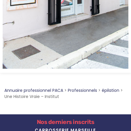
Annuaire professionnel PACA
>
Professionnels
>
épilation
>
Une Histoire Vraie – Institut
Nos derniers inscrits
CARROSSERIE MARSEILLE