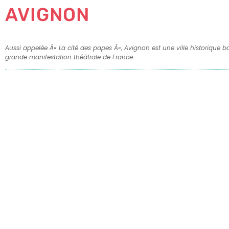
AVIGNON
Aussi appelée Â« La cité des papes Â», Avignon est une ville historique bo
grande manifestation théâtrale de France.