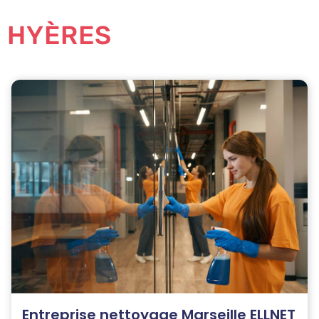
HYÈRES
Entreprise nettoyage Marseille ELLNET