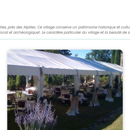
es, près des Alpilles. Ce village conserve un patrimoine historique et cul
local et archéologique1. Le caractère particulier du village et la beauté de 