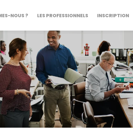
MES-NOUS ?
LES PROFESSIONNELS
INSCRIPTION