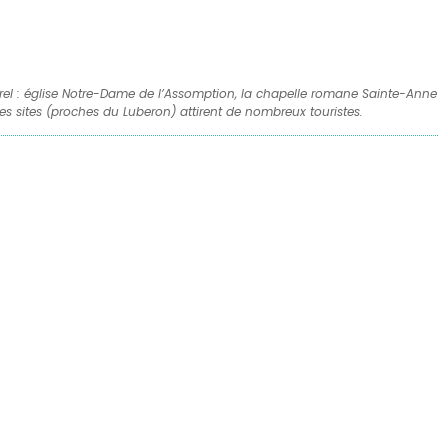
turel : église Notre-Dame de l’Assomption, la chapelle romane Sainte-Anne
ses sites (proches du Luberon) attirent de nombreux touristes.