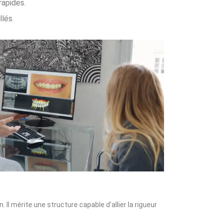
rapides.
lés.
l mérite une structure capable d’allier la rigueur