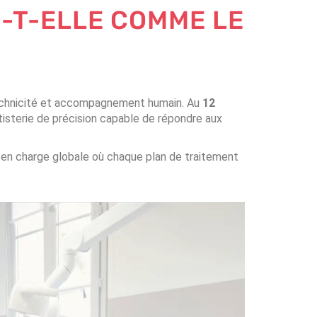
E-T-ELLE COMME LE
 technicité et accompagnement humain. Au
12
ntisterie de précision capable de répondre aux
ise en charge globale où chaque plan de traitement