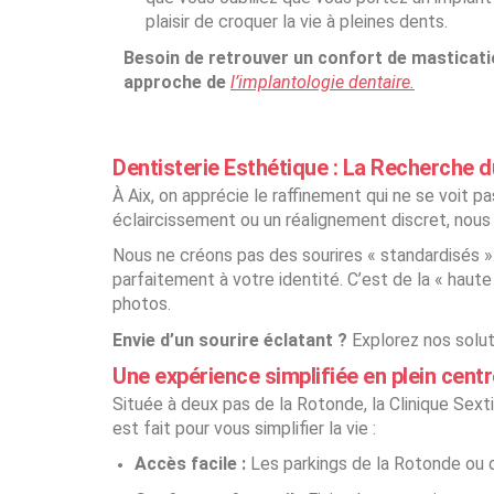
plaisir de croquer la vie à pleines dents.
Besoin de retrouver un confort de masticat
approche de
l’implantologie dentaire.
Dentisterie Esthétique : La Recherche d
À Aix, on apprécie le raffinement qui ne se voit 
éclaircissement ou un réalignement discret, nous 
Nous ne créons pas des sourires « standardisés »
parfaitement à votre identité. C’est de la « haut
photos.
Envie d’un sourire éclatant ?
Explorez nos solut
Une expérience simplifiée en plein centre
Située à deux pas de la Rotonde, la Clinique Sexti
est fait pour vous simplifier la vie :
Accès facile :
Les parkings de la Rotonde ou d