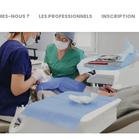
MES-NOUS ?
LES PROFESSIONNELS
INSCRIPTION