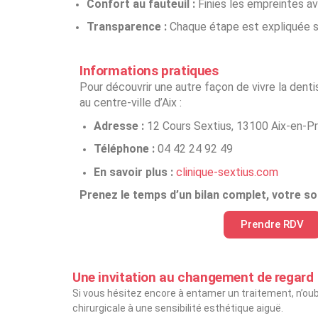
Confort au fauteuil :
Finies les empreintes av
Transparence :
Chaque étape est expliquée si
Informations pratiques
Pour découvrir une autre façon de vivre la dentis
au centre-ville d’Aix :
Adresse :
12 Cours Sextius, 13100 Aix-en-P
Téléphone :
04 42 24 92 49
En savoir plus :
clinique-sextius.com
Prenez le temps d’un bilan complet, votre so
Prendre RDV
Une invitation au changement de regard
Si vous hésitez encore à entamer un traitement, n’oubl
chirurgicale à une sensibilité esthétique aiguë.