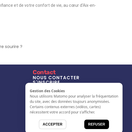
nfiance et de votre confort de vie, au cœur d’Aix-en-
e sourire ?
Contact
NOUS CONTACTER
S'INSCRIRE
L'ANNUAIRE
Gestion des Cookies
Nous utilisons Matomo pour analyser la fréquentation
du site, avec des données toujours anonymisées.
Certains contenus externes (vidéos, cartes)
nécessitent votre accord pour s’afficher.
ACCEPTER
REFUSER