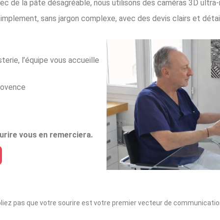
ec de la pâte désagréable, nous utilisons des caméras 3D ultra-
mplement, sans jargon complexe, avec des devis clairs et détail
terie, l’équipe vous accueille
rovence
urire vous en remerciera.
iez pas que votre sourire est votre premier vecteur de communication. I