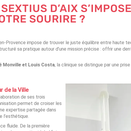
 SEXTIUS D’AIX S’IMPOS
OTRE SOURIRE ?
x-en-Provence impose de trouver le juste équilibre entre haute
tructuré sa pratique autour d’une mission précise : offrir une de
é Monville et Louis Costa
, la clinique se distingue par une pr
de la Ville
laboration de ses trois
anisation permet de croiser les
 une expertise partagée dans
e l’esthétique.
nce fluide. De la première