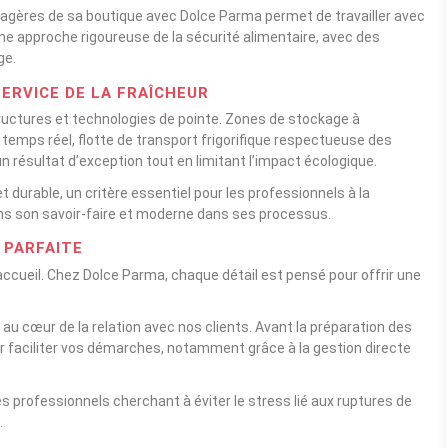
tagères de sa boutique avec Dolce Parma permet de travailler avec
 une approche rigoureuse de la sécurité alimentaire, avec des
ge.
ERVICE DE LA FRAÎCHEUR
 structures et technologies de pointe. Zones de stockage à
n temps réel, flotte de transport frigorifique respectueuse des
résultat d’exception tout en limitant l’impact écologique.
 durable, un critère essentiel pour les professionnels à la
dans son savoir-faire et moderne dans ses processus.
 PARFAITE
accueil. Chez Dolce Parma, chaque détail est pensé pour offrir une
 au cœur de la relation avec nos clients. Avant la préparation des
ur faciliter vos démarches, notamment grâce à la gestion directe
 professionnels cherchant à éviter le stress lié aux ruptures de
.