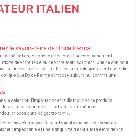
ATEUR ITALIEN
vrez le savoir-faire de Dolce Parma
igueur de sélection, logistique de pointe et accompagnement
henticité de votre table ou de votre établissement. Que ce soit pour
cerie fine ou la découverte de saveurs exclusives, il est essentiel
te optique que Dolce Parma s’impose aujourd’hui comme une
rs.
ES
 la sélection, l’importation et la distribution de produits
se des solutions sur mesure, offrant une expérience
ndeur et passionné de gastronomie.
énéficiez d’un savoir-faire artisanal associé aux dernières
cheur impeccable et une tranquillité d’esprit totale lors de vos