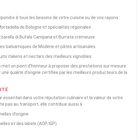
ondre à tous les besoins de votre cuisine ou de vos rayons :
ortadella de Bologne et spécialités régionales
zarella di Bufala Campana et Burrata crémeuse
aigres balsamiques de Modène et pâtes artisanales
its italiens et nectars des meilleurs vignobles
ma met un point d’honneur à proposer des prestations sur mesure.
une qualité d’origine certifiée par les meilleurs producteurs de la
ITÉ
ôle essentiel dans votre réputation culinaire et la valeur de votre
e pas au transport, elle contribue aussi à :
elles d’origine
lles et des labels (AOP, IGP)