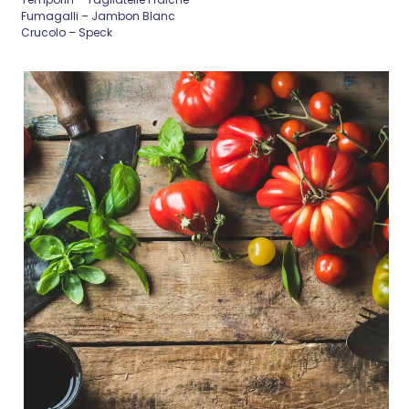
Fumagalli – Jambon Blanc
Crucolo – Speck