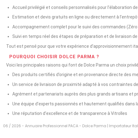
Accueil privilégié et conseils personnalisés pour l’élaboration d
Estimation et devis gratuits en ligne ou directement à l’entrepô
Accompagnement complet pour le suivi des commandes (Zéro 
Suivi en temps réel des étapes de préparation et de livraison 
Tout est pensé pour que votre expérience d’approvisionnement itali
POURQUOI CHOISIR DOLCE PARMA ?
Voici les principales raisons qui font de Dolce Parma un choix privilé
Des produits certifiés d’origine et en provenance directe des mei
Un service de livraison de proximité adapté à vos contraintes 
Agrément et partenariats auprès des plus grands artisans et pr
Une équipe d’experts passionnés et hautement qualifiés dans l
Une réputation d’excellence et de transparence à Vitrolles
06 / 2026 - Annuaire Professionnel PACA - Dolce Parma | Importateur Itali