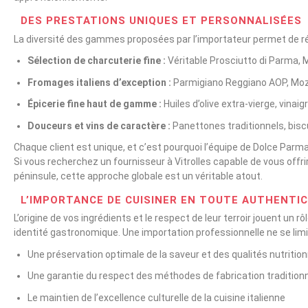
DES PRESTATIONS UNIQUES ET PERSONNALISÉES
La diversité des gammes proposées par l’importateur permet de rép
Sélection de charcuterie fine :
Véritable Prosciutto di Parma, M
Fromages italiens d’exception :
Parmigiano Reggiano AOP, Moz
Épicerie fine haut de gamme :
Huiles d’olive extra-vierge, vin
Douceurs et vins de caractère :
Panettones traditionnels, biscu
Chaque client est unique, et c’est pourquoi l’équipe de Dolce Par
Si vous recherchez un fournisseur à Vitrolles capable de vous offrir 
péninsule, cette approche globale est un véritable atout.
L’IMPORTANCE DE CUISINER EN TOUTE AUTHENTIC
L’origine de vos ingrédients et le respect de leur terroir jouent un r
identité gastronomique. Une importation professionnelle ne se limit
Une préservation optimale de la saveur et des qualités nutritionn
Une garantie du respect des méthodes de fabrication traditionne
Le maintien de l’excellence culturelle de la cuisine italienne