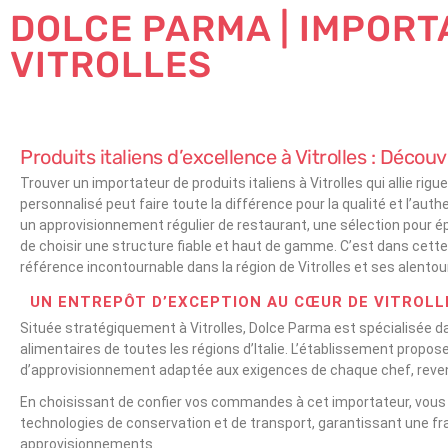
DOLCE PARMA | IMPORT
VITROLLES
Produits italiens d’excellence à Vitrolles : Décou
Trouver un importateur de produits italiens à Vitrolles qui allie r
personnalisé peut faire toute la différence pour la qualité et l’aut
un approvisionnement régulier de restaurant, une sélection pour épi
de choisir une structure fiable et haut de gamme. C’est dans cet
référence incontournable dans la région de Vitrolles et ses alentou
UN ENTREPÔT D’EXCEPTION AU CŒUR DE VITROLL
Située stratégiquement à Vitrolles, Dolce Parma est spécialisée dans
alimentaires de toutes les régions d’Italie. L’établissement propo
d’approvisionnement adaptée aux exigences de chaque chef, reve
En choisissant de confier vos commandes à cet importateur, vous b
technologies de conservation et de transport, garantissant une fraî
approvisionnements.