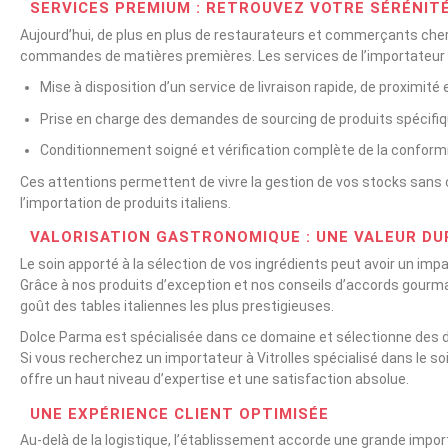
SERVICES PREMIUM : RETROUVEZ VOTRE SÉRÉNIT
Aujourd’hui, de plus en plus de restaurateurs et commerçants cherc
commandes de matières premières. Les services de l’importateur 
Mise à disposition d’un service de livraison rapide, de proximité e
Prise en charge des demandes de sourcing de produits spécifi
Conditionnement soigné et vérification complète de la conform
Ces attentions permettent de vivre la gestion de vos stocks sans co
l’importation de produits italiens.
VALORISATION GASTRONOMIQUE : UNE VALEUR DU
Le soin apporté à la sélection de vos ingrédients peut avoir un impa
Grâce à nos produits d’exception et nos conseils d’accords gourmand
goût des tables italiennes les plus prestigieuses.
Dolce Parma est spécialisée dans ce domaine et sélectionne des de
Si vous recherchez un importateur à Vitrolles spécialisé dans le s
offre un haut niveau d’expertise et une satisfaction absolue.
UNE EXPÉRIENCE CLIENT OPTIMISÉE
Au-delà de la logistique, l’établissement accorde une grande impor