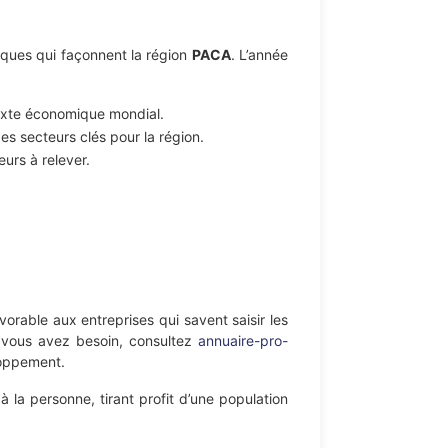
iques qui façonnent la région
PACA
. L’année
texte économique mondial.
es secteurs clés pour la région.
eurs à relever.
vorable aux entreprises qui savent saisir les
nt vous avez besoin, consultez
annuaire-pro-
loppement.
à la personne, tirant profit d’une population