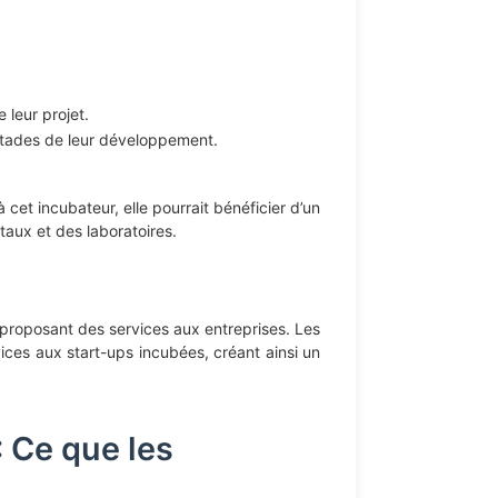
leur projet.
stades de leur développement.
à cet incubateur, elle pourrait bénéficier d’un
aux et des laboratoires.
proposant des services aux entreprises. Les
ces aux start-ups incubées, créant ainsi un
 Ce que les