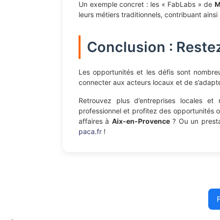
Un exemple concret : les « FabLabs » de
M
leurs métiers traditionnels, contribuant ainsi à
Conclusion : Reste
Les opportunités et les défis sont nombr
connecter aux acteurs locaux et de s’adapt
Retrouvez plus d’entreprises locales et
professionnel et profitez des opportunités o
affaires à
Aix-en-Provence
? Ou un presta
paca.fr
!