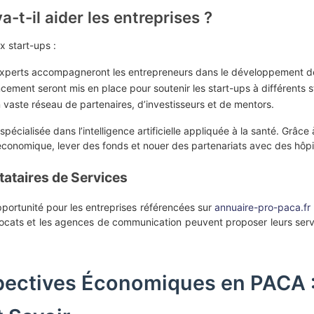
t-il aider les entreprises ?
x start-ups :
perts accompagneront les entrepreneurs dans le développement de 
ment seront mis en place pour soutenir les start-ups à différents 
 vaste réseau de partenaires, d’investisseurs et de mentors.
spécialisée dans l’intelligence artificielle appliquée à la santé. Grâce 
nomique, lever des fonds et nouer des partenariats avec des hôpit
tataires de Services
pportunité pour les entreprises référencées sur
annuaire-pro-paca.fr
vocats et les agences de communication peuvent proposer leurs servi
pectives Économiques en PACA :