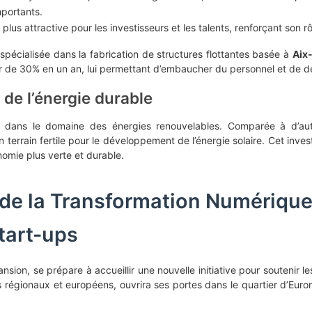
mportants.
plus attractive pour les investisseurs et les talents, renforçant son
spécialisée dans la fabrication de structures flottantes basée à
Aix
ter de 30% en un an, lui permettant d’embaucher du personnel et de 
de l’énergie durable
ans le domaine des énergies renouvelables. Comparée à d’autres
n terrain fertile pour le développement de l’énergie solaire. Cet inve
omie plus verte et durable.
 de la Transformation Numérique
Start-ups
nsion, se prépare à accueillir une nouvelle initiative pour soutenir l
 régionaux et européens, ouvrira ses portes dans le quartier d’Euro