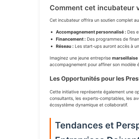
Comment cet incubateur va-
Cet incubateur offrira un soutien complet au
Accompagnement personnalisé :
Des ex
Financement :
Des programmes de finance
Réseau :
Les start-ups auront accès à un
Imaginez une jeune entreprise
marseillaise
accompagnement pour affiner son modèle éco
Les Opportunités pour les Pres
Cette initiative représente également une o
consultants, les experts-comptables, les a
écosystème dynamique et collaboratif.
Tendances et Pers