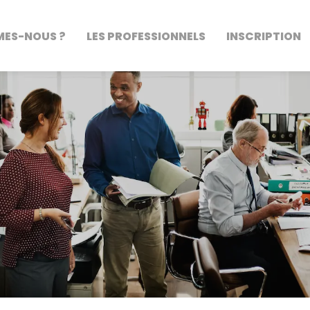
MES-NOUS ?
LES PROFESSIONNELS
INSCRIPTION