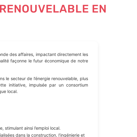
E RENOUVELABLE EN
onde des affaires, impactant directement les
alité façonne le futur économique de notre
s le secteur de l’énergie renouvelable, plus
tte initiative, impulsée par un consortium
ue local.
 stimulant ainsi l’emploi local.
lisées dans la construction, l’ingénierie et