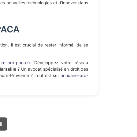
 les nouvelles technologies et d’innover dans
 PACA
on, il est crucial de rester informé, de se
ire-pro-paca.fr
. Développez votre réseau
arseille
? Un avocat spécialisé en droit des
Haute-Provence ? Tout est sur
annuaire-pro-
l