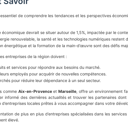
 Savoir
t essentiel de comprendre les tendances et les perspectives économ
 économique devrait se situer autour de 1,5%, impactée par le con
nergie renouvelable, la santé et les technologies numériques restent d
tion énergétique et la formation de la main-d’œuvre sont des défis maj
s entreprises de la région doivent :
ts et services pour répondre aux besoins du marché.
e leurs employés pour acquérir de nouvelles compétences.
chés pour réduire leur dépendance à un seul secteur.
ues comme
Aix-en-Provence
et
Marseille
, offre un environnement fa
ster informé des dernières actualités et trouver les partenaires do
ion d’entreprises locales prêtes à vous accompagner dans votre déve
antation de plus en plus d’entreprises spécialisées dans les services 
ment élevé.