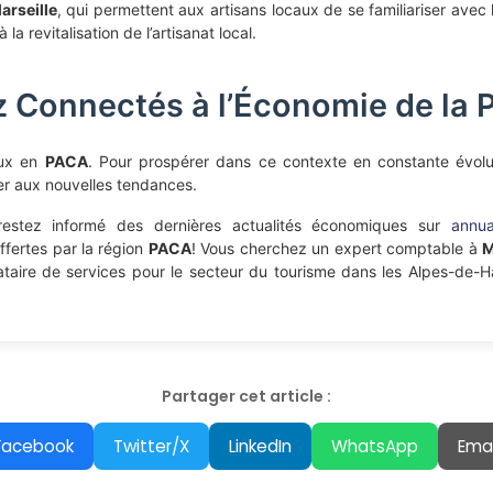
arseille
, qui permettent aux artisans locaux de se familiariser avec
 la revitalisation de l’artisanat local.
z Connectés à l’Économie de la
eux en
PACA
. Pour prospérer dans ce contexte en constante évoluti
er aux nouvelles tendances.
 restez informé des dernières actualités économiques sur
annua
ffertes par la région
PACA
! Vous cherchez un expert comptable à
M
taire de services pour le secteur du tourisme dans les Alpes-de-
Partager cet article :
Facebook
Twitter/X
LinkedIn
WhatsApp
Emai