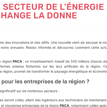
 SECTEUR DE L’ÉNERGI
 CHANGE LA DONNE
me des innovations et des défis. Une nouvelle vient de secouer le m
 notre annuaire. Restez informés et découvrez comment cette actu
a région
PACA
: un investissement massif de 500 millions d’euros dan
es solaires flottantes sur les lacs artificiels de la région. Ce
la région, promet de transformer le paysage énergétique et économiq
 pour les entreprises de la région ?
ignificatif sur de nombreux secteurs :
es seront créés, allant des ingénieurs aux techniciens de maintenance,
 et moyennes entreprises de la région
PACA
, notamment celles spécia