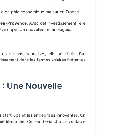
 rôle de pôle économique majeur en France.
-en-Provence
. Avec cet investissement, elle
développer de nouvelles technologies.
 régions françaises, elle bénéficie d’un
stissement dans les fermes solaires flottantes
 : Une Nouvelle
es start-ups et les entreprises innovantes. Un
méditerranée. Ce lieu deviendra un véritable