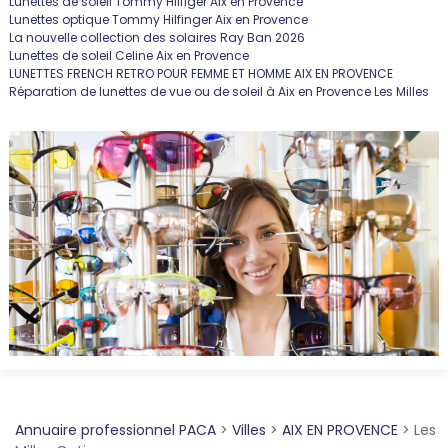
Lunettes de soleil Tommy Hilfiger Aix en Provence
Lunettes optique Tommy Hilfinger Aix en Provence
La nouvelle collection des solaires Ray Ban 2026
Lunettes de soleil Celine Aix en Provence
LUNETTES FRENCH RETRO POUR FEMME ET HOMME AIX EN PROVENCE
Réparation de lunettes de vue ou de soleil à Aix en Provence Les Milles
Annuaire professionnel PACA
>
Villes
>
AIX EN PROVENCE
>
Les