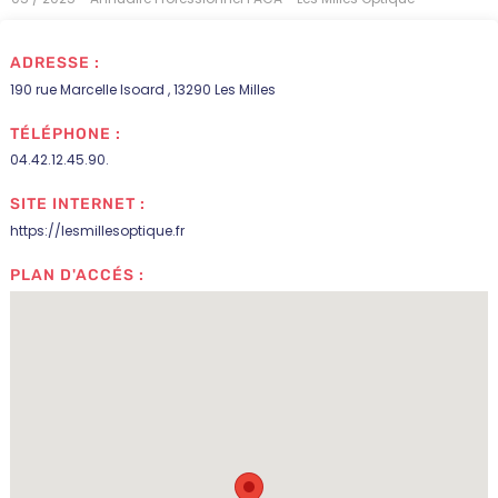
ADRESSE :
190 rue Marcelle Isoard , 13290 Les Milles
TÉLÉPHONE :
04.42.12.45.90.
SITE INTERNET :
https://lesmillesoptique.fr
PLAN D'ACCÉS :