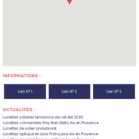
INFORMATIONS :
Lien N° 1
Lien N° 2
Lien N° 3
ACTUALITÉS :
Lunettes solaires tendance de cet été 2026
Lunettes connectées Ray Ban Meta Aix en Provence
Lunettes de soleil andybrook
Lunettes optique en bois Française Aix en Provence