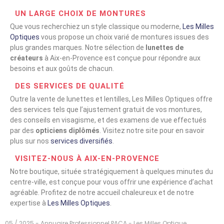
UN LARGE CHOIX DE MONTURES
Que vous recherchiez un style classique ou moderne,
Les Milles
Optiques
vous propose un choix varié de montures issues des
plus grandes marques. Notre sélection de
lunettes de
créateurs
à Aix-en-Provence est conçue pour répondre aux
besoins et aux goûts de chacun.
DES SERVICES DE QUALITÉ
Outre la vente de lunettes et lentilles, Les Milles Optiques offre
des services tels que l’ajustement gratuit de vos montures,
des conseils en visagisme, et des examens de vue effectués
par des
opticiens diplômés
. Visitez notre site pour en savoir
plus sur nos
services diversifiés
.
VISITEZ-NOUS À AIX-EN-PROVENCE
Notre boutique, située stratégiquement à quelques minutes du
centre-ville, est conçue pour vous offrir une expérience d’achat
agréable. Profitez de notre accueil chaleureux et de notre
expertise à
Les Milles Optiques
.
05 / 2025 - Annuaire Professionnel PACA - Les Milles Optique