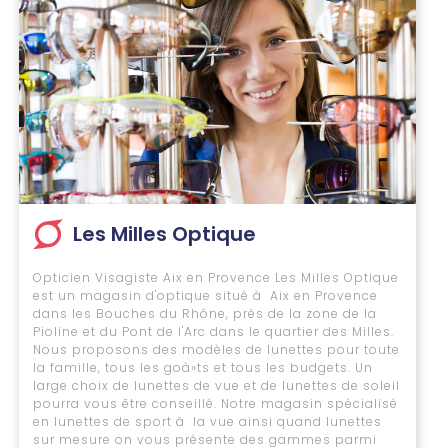
Les Milles Optique
Opticien Visagiste Aix en Provence Les Milles Optique
est un magasin d'optique situé à Aix en Provence
dans les Bouches du Rhône, près de la zone de la
Pioline et du Pont de l'Arc dans le quartier des Milles.
Nous proposons des modèles de lunettes pour toute
la famille, tous les goà»ts et tous les budgets. Un
large choix de lunettes de vue et de lunettes de soleil
pourra vous être conseillé. Notre magasin spécialisé
en lunettes de sport à la vue ainsi quand lunettes
sur mesure on vous présente des gammes parmi