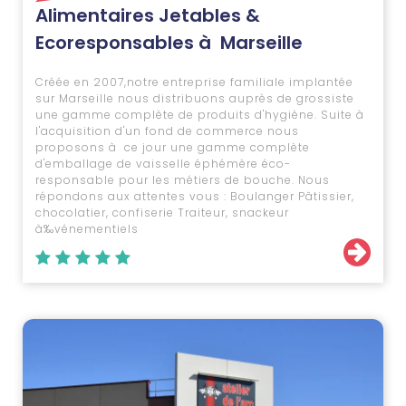
Alimentaires Jetables &
Ecoresponsables à Marseille
Créée en 2007,notre entreprise familiale implantée
sur Marseille nous distribuons auprès de grossiste
une gamme complète de produits d'hygiène. Suite à
l'acquisition d'un fond de commerce nous
proposons à ce jour une gamme complète
d'emballage de vaisselle éphémère éco-
responsable pour les métiers de bouche. Nous
répondons aux attentes vous : Boulanger Pâtissier,
chocolatier, confiserie Traiteur, snackeur
à‰vénementiels