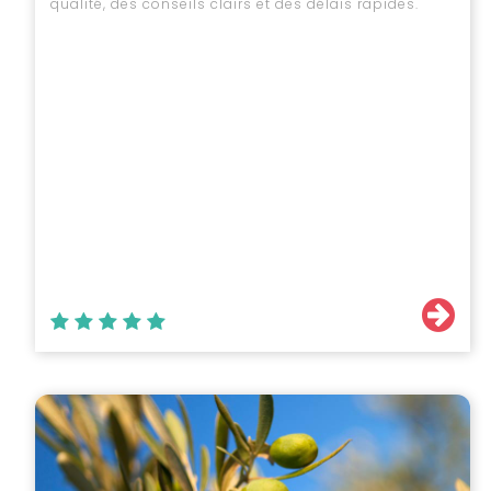
qualité, des conseils clairs et des délais rapides.