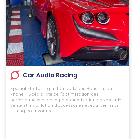
Car Audio Racing
Spécialiste Tuning automobile des Bouches du
Rhône - Spécialiste de l'optimisation des
performances et de la personnalisation de véhicule.
Vente et installation d'accessoires et équipements
Tuning pour voiture.