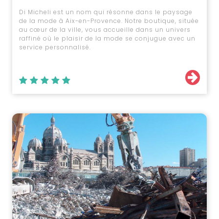
Di Micheli est un nom qui résonne dans le paysage
de la mode à Aix-en-Provence. Notre boutique, située
au cœur de la ville, vous accueille dans un univers
raffiné où le plaisir de la mode se conjugue avec un
service personnalisé.