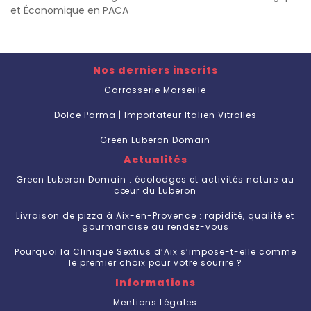
et Économique en PACA
Nos derniers inscrits
Carrosserie Marseille
Dolce Parma | Importateur Italien Vitrolles
Green Luberon Domain
Actualités
Green Luberon Domain : écolodges et activités nature au
cœur du Luberon
Livraison de pizza à Aix-en-Provence : rapidité, qualité et
gourmandise au rendez-vous
Pourquoi la Clinique Sextius d’Aix s’impose-t-elle comme
le premier choix pour votre sourire ?
Informations
Mentions Légales