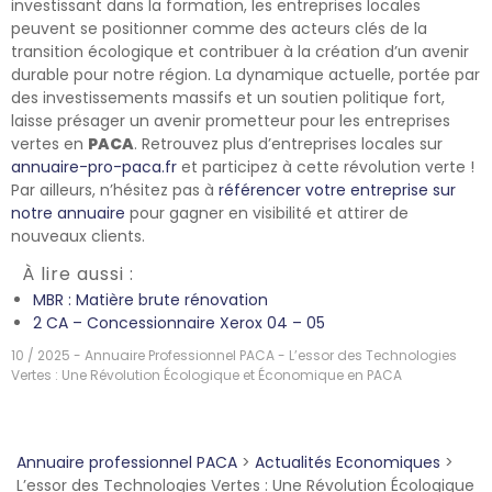
investissant dans la formation, les entreprises locales
peuvent se positionner comme des acteurs clés de la
transition écologique et contribuer à la création d’un avenir
durable pour notre région. La dynamique actuelle, portée par
des investissements massifs et un soutien politique fort,
laisse présager un avenir prometteur pour les entreprises
vertes en
PACA
. Retrouvez plus d’entreprises locales sur
annuaire-pro-paca.fr
et participez à cette révolution verte !
Par ailleurs, n’hésitez pas à
référencer votre entreprise sur
notre annuaire
pour gagner en visibilité et attirer de
nouveaux clients.
À lire aussi :
MBR : Matière brute rénovation
2 CA – Concessionnaire Xerox 04 – 05
10 / 2025 - Annuaire Professionnel PACA - L’essor des Technologies
Vertes : Une Révolution Écologique et Économique en PACA
Annuaire professionnel PACA
>
Actualités Economiques
>
L’essor des Technologies Vertes : Une Révolution Écologique