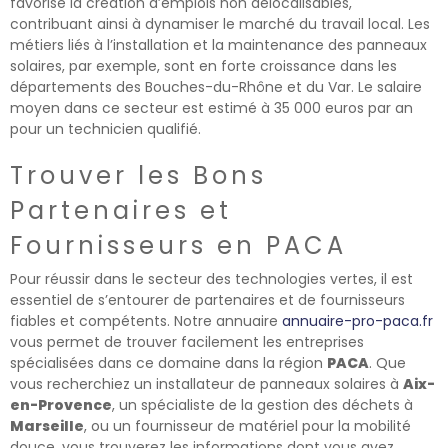
favorise la création d’emplois non délocalisables,
contribuant ainsi à dynamiser le marché du travail local. Les
métiers liés à l’installation et la maintenance des panneaux
solaires, par exemple, sont en forte croissance dans les
départements des Bouches-du-Rhône et du Var. Le salaire
moyen dans ce secteur est estimé à 35 000 euros par an
pour un technicien qualifié.
Trouver les Bons
Partenaires et
Fournisseurs en PACA
Pour réussir dans le secteur des technologies vertes, il est
essentiel de s’entourer de partenaires et de fournisseurs
fiables et compétents. Notre annuaire
annuaire-pro-paca.fr
vous permet de trouver facilement les entreprises
spécialisées dans ce domaine dans la région
PACA
. Que
vous recherchiez un installateur de panneaux solaires à
Aix-
en-Provence
, un spécialiste de la gestion des déchets à
Marseille
, ou un fournisseur de matériel pour la mobilité
douce, vous trouverez les informations dont vous avez