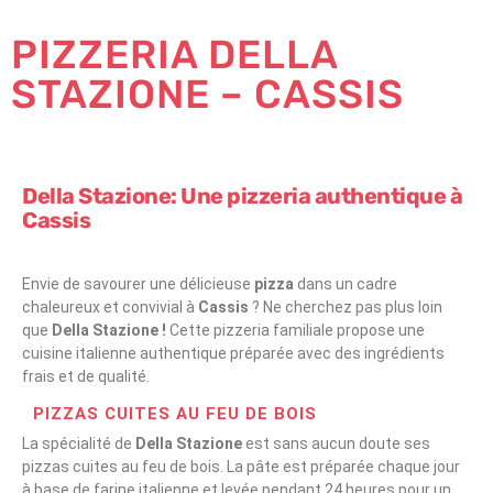
PIZZERIA DELLA
STAZIONE – CASSIS
Della Stazione: Une pizzeria authentique à
Cassis
Envie de savourer une délicieuse
pizza
dans un cadre
chaleureux et convivial à
Cassis
? Ne cherchez pas plus loin
que
Della Stazione !
Cette pizzeria familiale propose une
cuisine italienne authentique préparée avec des ingrédients
frais et de qualité.
PIZZAS CUITES AU FEU DE BOIS
La spécialité de
Della Stazione
est sans aucun doute ses
pizzas cuites au feu de bois. La pâte est préparée chaque jour
à base de farine italienne et levée pendant 24 heures pour un