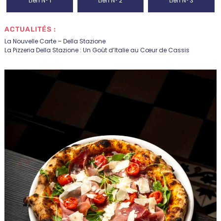
Lien N° 1
Lien N° 2
Lien N° 3
ACTUALITÉS :
La Nouvelle Carte – Della Stazione
La Pizzeria Della Stazione : Un Goût d’Italie au Cœur de Cassis