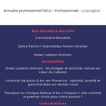
Annuaire professionnel PACA
>
Professionnels
>
paysagiste
Nos derniers inscrits
Carrosserie Marseille
Dolce Parma | Importateur Italien Vitrolles
Green Luberon Domain
Actualités
Green Luberon Domain : écolodges et activités nature au
cœur du Luberon
Livraison de pizza à Aix-en-Provence : rapidité, qualité et
gourmandise au rendez-vous
Pourquoi la Clinique Sextius d’Aix s’impose-t-elle comme
le premier choix pour votre sourire ?
Informations