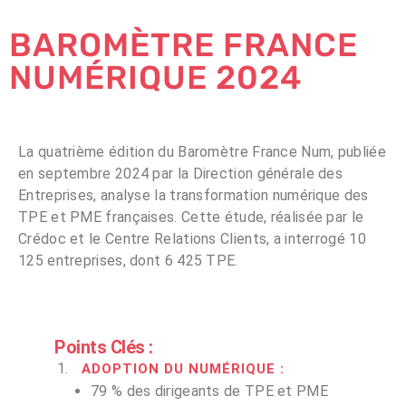
BAROMÈTRE FRANCE
NUMÉRIQUE 2024
La quatrième édition du Baromètre France Num, publiée
en septembre 2024 par la Direction générale des
Entreprises, analyse la transformation numérique des
TPE et PME françaises. Cette étude, réalisée par le
Crédoc et le Centre Relations Clients, a interrogé 10
125 entreprises, dont 6 425 TPE.
Points Clés :
ADOPTION DU NUMÉRIQUE
:
79 % des dirigeants de TPE et PME