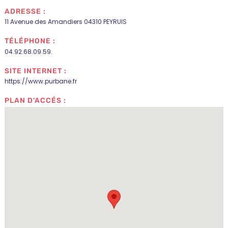
ADRESSE :
11 Avenue des Amandiers 04310 PEYRUIS
TÉLÉPHONE :
04.92.68.09.59.
SITE INTERNET :
https://www.purbane.fr
PLAN D'ACCÉS :