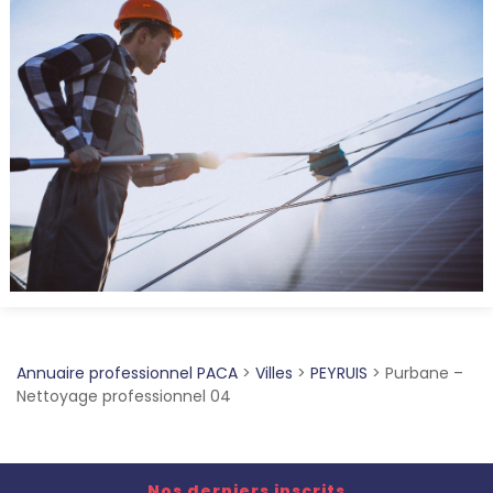
Annuaire professionnel PACA
>
Villes
>
PEYRUIS
>
Purbane –
Nettoyage professionnel 04
Nos derniers inscrits