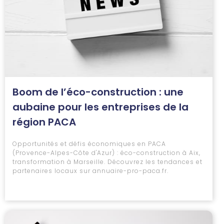
Boom de l’éco-construction : une
aubaine pour les entreprises de la
région PACA
Opportunités et défis économiques en PACA
(Provence-Alpes-Côte d'Azur) : éco-construction à Aix,
transformation à Marseille. Découvrez les tendances et
partenaires locaux sur annuaire-pro-paca.fr.