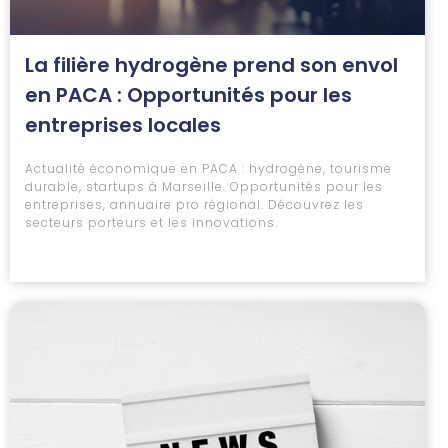
La filière hydrogène prend son envol
en PACA : Opportunités pour les
entreprises locales
Actualité économique en PACA : hydrogène, tourisme
durable, startups à Marseille. Opportunités pour les
entreprises, annuaire pro régional. Découvrez les
secteurs porteurs et les innovations.