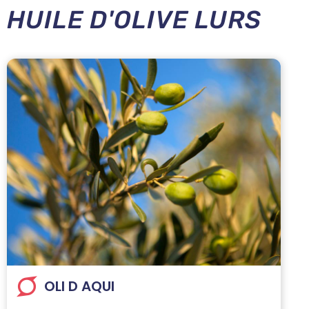
HUILE D'OLIVE LURS
OLI D AQUI