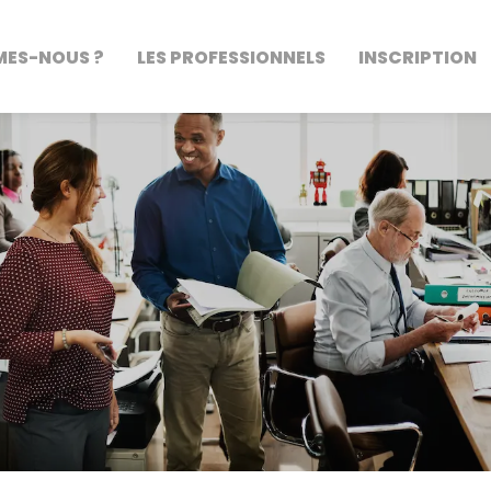
MES-NOUS ?
LES PROFESSIONNELS
INSCRIPTION