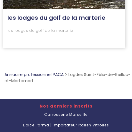
les lodges du golf de la marterie
les lodges du golf de la marterie
Annuaire professionnel PACA
>
Logdes Saint-Félix-de-Reillac-
et-Mortemart
Nos derniers inscrits
Carrosserie Marseille
Dolce Parma | Importateur Italien Vitrolles