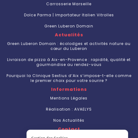
Carrosserie Marseille
Dolce Parma | Importateur Italien Vitrolles
Green Luberon Domain
Actualités
Green Luberon Domain : écolodges et activités nature au
cœur du Luberon
Livraison de pizza à Aix-en-Provence : rapidité, qualité et
gourmandise au rendez-vous
Pourquoi la Clinique Sextius d’Aix s’impose-t-elle comme
le premier choix pour votre sourire ?
Informations
Mentions Légales
Réalisation : AVAELYS
Nos Actualités
Contact
Nous Contacter