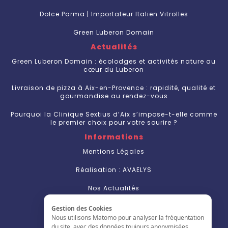
Dolce Parma | Importateur Italien Vitrolles
Green Luberon Domain
Actualités
Green Luberon Domain : écolodges et activités nature au
cœur du Luberon
Livraison de pizza à Aix-en-Provence : rapidité, qualité et
gourmandise au rendez-vous
Pourquoi la Clinique Sextius d’Aix s’impose-t-elle comme
le premier choix pour votre sourire ?
Informations
Mentions Légales
Réalisation : AVAELYS
Nos Actualités
Contact
Gestion des Cookies
Nous Contacter
Nous utilisons Matomo pour analyser la fréquentation
du site, avec des données toujours anonymisées.