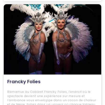
Francky Folies
Bienvenue au Cabaret Francky Folies, l’endroit où le
spectacle devient une expérience sur mesure et
l’ambiance vous enveloppe dans un cocon de chaleur
et de féérie. Entrez dans un univers où chaque tableau