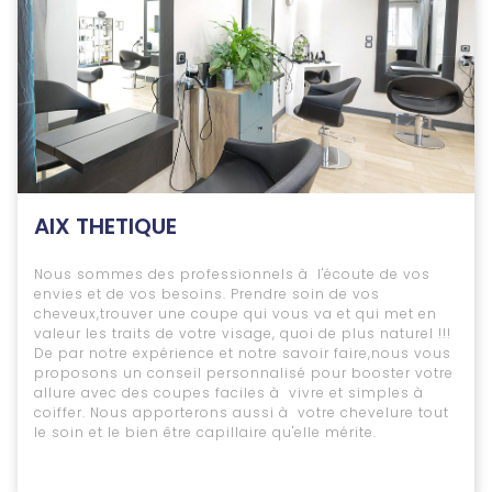
AIX THETIQUE
Nous sommes des professionnels à l'écoute de vos
envies et de vos besoins. Prendre soin de vos
cheveux,trouver une coupe qui vous va et qui met en
valeur les traits de votre visage, quoi de plus naturel !!!
De par notre expérience et notre savoir faire,nous vous
proposons un conseil personnalisé pour booster votre
allure avec des coupes faciles à vivre et simples à
coiffer. Nous apporterons aussi à votre chevelure tout
le soin et le bien être capillaire qu'elle mérite.