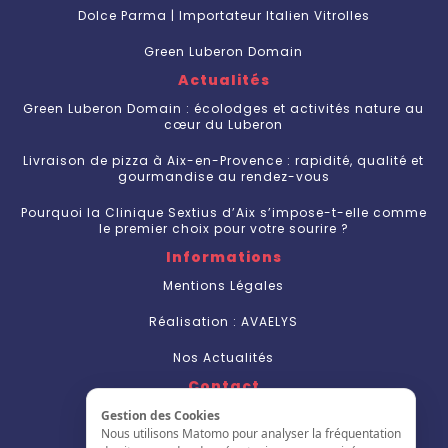
Dolce Parma | Importateur Italien Vitrolles
Green Luberon Domain
Actualités
Green Luberon Domain : écolodges et activités nature au
cœur du Luberon
Livraison de pizza à Aix-en-Provence : rapidité, qualité et
gourmandise au rendez-vous
Pourquoi la Clinique Sextius d’Aix s’impose-t-elle comme
le premier choix pour votre sourire ?
Informations
Mentions Légales
Réalisation : AVAELYS
Nos Actualités
Contact
Nous Contacter
Gestion des Cookies
Nous utilisons Matomo pour analyser la fréquentation