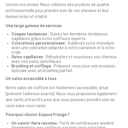
toutes vos envies. Nous utilisons des produits de qualité
professionnelle pour prendre soin de vos cheveux et leur
donner éclat et vitalité.
Une large gamme de services
Coupes tendances :
Suivez les dernières tendances
capillaires grâce à nos coiffeurs experts.
Colorations personnalisées :
Sublimez votre chevelure
avec une coloration adaptée à votre carnation et à votre
style.
Soins capillaires :
Réhydratez et nourrissez vos cheveux
avec nos soins spécifiques.
Brushing et coiffage :
Préparez-vous pour une occasion
spéciale avec un brushing parfait.
Un salon accessible à tous
Notre salon de coiffure est facilement accessible, situé
[préciser l’adresse exacte]. Nous vous proposons également
des tarifs attractifs pour que vous puissiez prendre soin de
vous sans vous ruiner.
Pourquoi choisir Espace Frange ?
Un savoir-faire reconnu :
Forts de nombreuses années
d’expérience, nos coiffeurs sauront vous satisfaire.