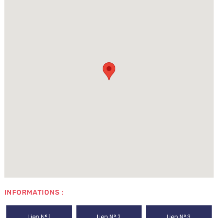
INFORMATIONS :
Lien N° 1
Lien N° 2
Lien N° 3