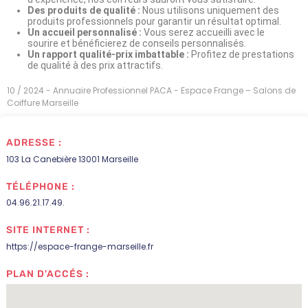
Des produits de qualité :
Nous utilisons uniquement des
produits professionnels pour garantir un résultat optimal.
Un accueil personnalisé :
Vous serez accueilli avec le
sourire et bénéficierez de conseils personnalisés.
Un rapport qualité-prix imbattable :
Profitez de prestations
de qualité à des prix attractifs.
10 / 2024 - Annuaire Professionnel PACA - Espace Frange – Salons de
Coiffure Marseille
ADRESSE :
103 La Canebière 13001 Marseille
TÉLÉPHONE :
04.96.21.17.49.
SITE INTERNET :
https://espace-frange-marseille.fr
PLAN D'ACCÉS :