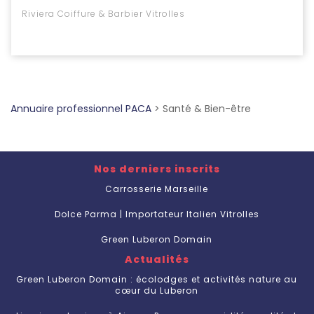
Riviera Coiffure & Barbier Vitrolles
Annuaire professionnel PACA
>
Santé & Bien-être
Nos derniers inscrits
Carrosserie Marseille
Dolce Parma | Importateur Italien Vitrolles
Green Luberon Domain
Actualités
Green Luberon Domain : écolodges et activités nature au
cœur du Luberon