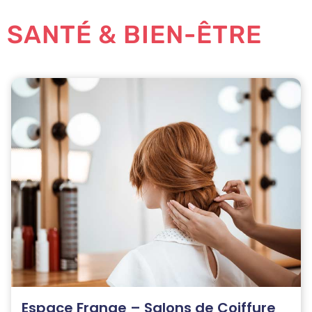
SANTÉ & BIEN-ÊTRE
Espace Frange – Salons de Coiffure