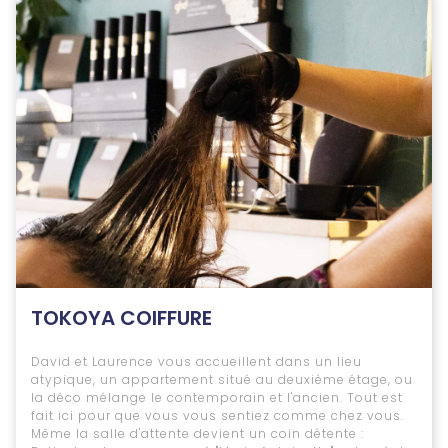
TOKOYA COIFFURE
David et Laurence vous accueillent dans un lieu
atypique, un appartement situé au deuxième étage, ou
la déco mélange le contemporain et l'ancien. Tout est
fait ici pour que vous vous sentiez comme chez vous.
Même la salle d'attente devient un coin détente :