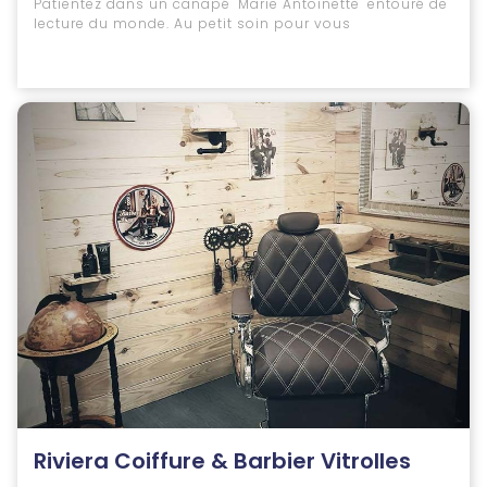
Patientez dans un canapé "Marie Antoinette" entouré de
lecture du monde. Au petit soin pour vous
Riviera Coiffure & Barbier Vitrolles