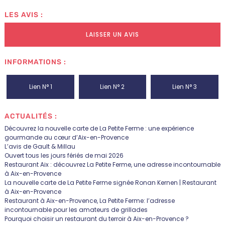
LES AVIS :
LAISSER UN AVIS
INFORMATIONS :
Lien N° 1
Lien N° 2
Lien N° 3
ACTUALITÉS :
Découvrez la nouvelle carte de La Petite Ferme : une expérience
gourmande au cœur d’Aix-en-Provence
L’avis de Gault & Millau
Ouvert tous les jours fériés de mai 2026
Restaurant Aix : découvrez La Petite Ferme, une adresse incontournable
à Aix-en-Provence
La nouvelle carte de La Petite Ferme signée Ronan Kernen | Restaurant
à Aix-en-Provence
Restaurant à Aix-en-Provence, La Petite Ferme: l’adresse
incontournable pour les amateurs de grillades
Pourquoi choisir un restaurant du terroir à Aix-en-Provence ?