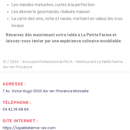
Les viandes maturées, cuites à la perfection
Les desserts gourmands, réalisés maison
La carte des vins, riche et variée, mettant en valeur les crus
locaux
Réservez dès maintenant votre table à La Petite Ferme et
laissez-vous tenter par une expérience culinaire inoubliable.
10 / 2024 - Annuaire Professionnel PACA - Restaurant La Petite Ferme
Aix-en-Provence
ADRESSE :
7 Av. Victor Hugo 13100 Aix-en-Provence Marseille
TÉLÉPHONE :
04.42.26.68.84.
SITE INTERNET :
https://lapetiteferme-aix.com