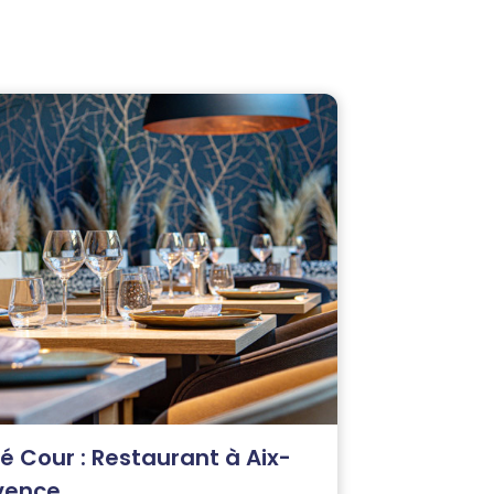
é Cour : Restaurant à Aix-
vence