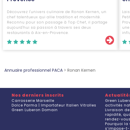
Découvrez l'univers culinaire de Ronan Kernen, un
Lai
chef talentueux qui allie tradition et modernité.
Pet
Reconnu pour son passage à Top Chef, il partage
Pro
aujourd'hui sa passion à travers ses deux
une 
restaurants à Aix-en-Provence.
inf
Annuaire professionnel PACA
>
Ronan Kernen
Nos derniers inscrits
Actualité
Carrosserie Marseille
Green Luber
Dolce Parma | Importateur Italien Vitrolles
activités n
Green Luberon Domain
Livraison de
rapidité, q
rendez-vou
Pourquoi la 
s’impose-t-