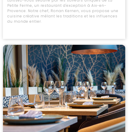
Laissez-vous séduire par les saveurs uniques de La
Petite Ferme, un restaurant d'exception à Aix-en-
Provence. Notre chef, Ronan Kernen, vous propose une
cuisine créative mêlant les traditions et les influences
du monde entier.