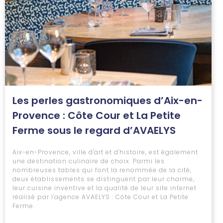
Les perles gastronomiques d’Aix-en-
Provence : Côte Cour et La Petite
Ferme sous le regard d’AVAELYS
Aix-en-Provence, ville d'art et d'histoire, est également
une destination culinaire de choix. Parmi les
nombreuses tables qui font la renommée de la cité,
deux établissements se distinguent par leur charme,
leur cuisine inventive et la qualité de leur site internet
réalisé par l'agence AVAELYS : Côte Cour et La Petite
Ferme.