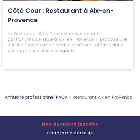
Côté Cour : Restaurant à Aix-en-
Provence
Le Restaurant Côté Cour est un restaurant
gastronomique situé à Aix-en-Provence. Il propose une
cuisine provençale et méditerranéenne raffinée, dans
une ambiance chic et élégante.
Annuaire professionnel PACA
>
Restaurant Aix en Provence
Nos derniers inscrits
Carrosserie Marseille