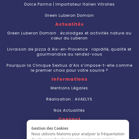
Dolce Parma | Importateur Italien Vitrolles
Green Luberon Domain
Actualités
Green Luberon Domain : écolodges et activités nature au
cœur du Luberon
Livraison de pizza à Aix-en-Provence : rapidité, qualité et
gourmandise au rendez-vous
Pourquoi la Clinique Sextius d’Aix s’impose-t-elle comme
le premier choix pour votre sourire ?
Informations
Mentions Légales
Réalisation : AVAELYS
Nos Actualités
Contact
Nous Contacter
Gestion des Cookies
Nous utilisons Matomo pour analyser la fréquentation