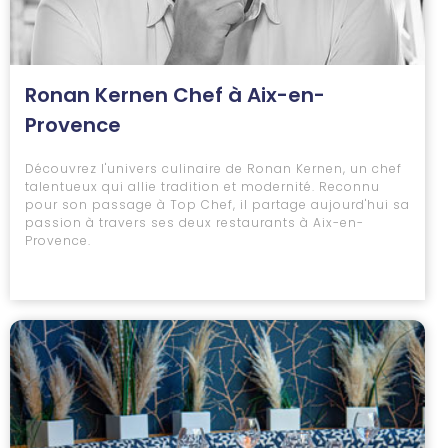
Ronan Kernen Chef à Aix-en-
Provence
Découvrez l'univers culinaire de Ronan Kernen, un chef
talentueux qui allie tradition et modernité. Reconnu
pour son passage à Top Chef, il partage aujourd'hui sa
passion à travers ses deux restaurants à Aix-en-
Provence.