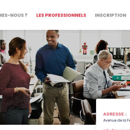
MES-NOUS ?
LES PROFESSIONNELS
INSCRIPTION
ADRESSE :
Avenue de la Fe