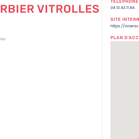
TÉLÉPHONE 
ARBIER VITROLLES
04.13.43.11.84.
SITE INTERN
https://rivieraco
PLAN D'ACC
lles