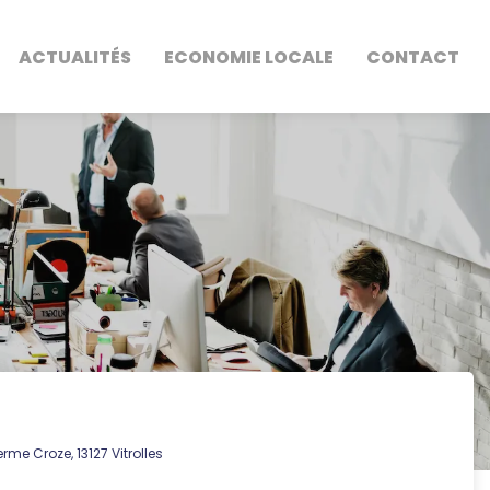
ACTUALITÉS
ECONOMIE LOCALE
CONTACT
rme Croze, 13127 Vitrolles