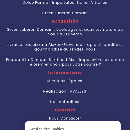
Dolce Parma | Importateur Italien Vitrolles
Green Luberon Domain
Actualités
Green Luberon Domain : écolodges et activités nature au
cœur du Luberon
Livraison de pizza à Aix-en-Provence : rapidité, qualité et
gourmandise au rendez-vous
Pourquoi la Clinique Sextius d’Aix s’impose-t-elle comme
le premier choix pour votre sourire ?
Informations
Mentions Légales
Réalisation : AVAELYS
Nos Actualités
Contact
Nous Contacter
S'inscrire
Gestion des Cookies