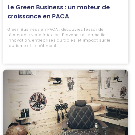
Le Green Business : un moteur de
croissance en PACA
Green Business en PACA : découvrez l'essor de
l'économie verte à Aix-en-Provence et Marseille.
Innovation, entreprises durables, et impact sur le
tourisme et le bâtiment.