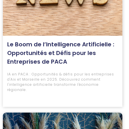
Le Boom de l’Intelligence Artificielle :
Opportunités et Défis pour les
Entreprises de PACA
IA en PACA : Opportunités & défis pour les entreprises
d'Aix et Marseille en 2025. Découvrez comment
l'intelligence artificielle transforme l'économie
régionale.