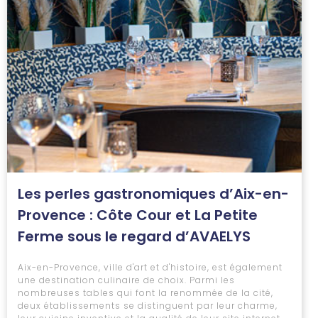
Les perles gastronomiques d’Aix-en-
Provence : Côte Cour et La Petite
Ferme sous le regard d’AVAELYS
Aix-en-Provence, ville d'art et d'histoire, est également
une destination culinaire de choix. Parmi les
nombreuses tables qui font la renommée de la cité,
deux établissements se distinguent par leur charme,