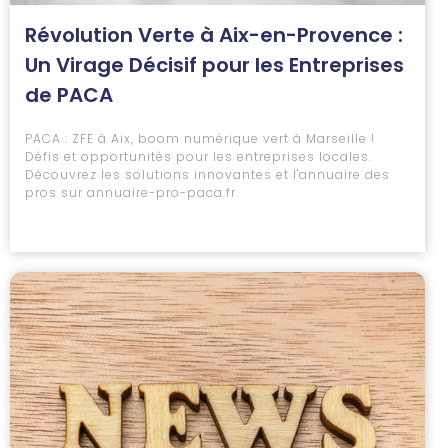
Révolution Verte à Aix-en-Provence :
Un Virage Décisif pour les Entreprises
de PACA
PACA : ZFE à Aix, boom numérique vert à Marseille !
Défis et opportunités pour les entreprises locales.
Découvrez les solutions innovantes et l'annuaire des
pros sur annuaire-pro-paca.fr.