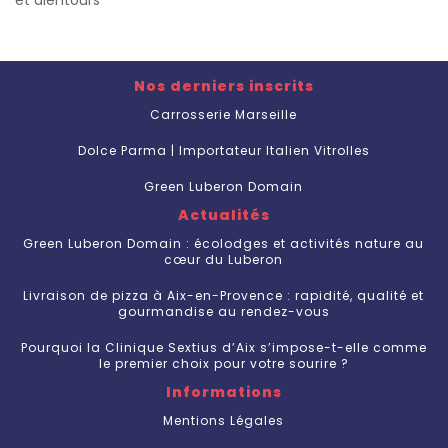
et alentours
Nos derniers inscrits
Carrosserie Marseille
Dolce Parma | Importateur Italien Vitrolles
Green Luberon Domain
Actualités
Green Luberon Domain : écolodges et activités nature au
cœur du Luberon
Livraison de pizza à Aix-en-Provence : rapidité, qualité et
gourmandise au rendez-vous
Pourquoi la Clinique Sextius d’Aix s’impose-t-elle comme
le premier choix pour votre sourire ?
Informations
Mentions Légales