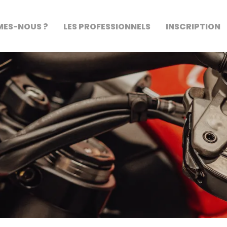
MES-NOUS ?
LES PROFESSIONNELS
INSCRIPTION