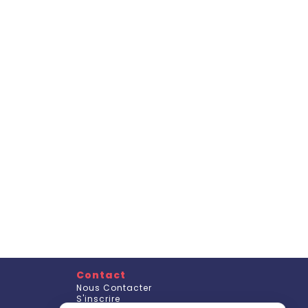
Contact
Nous Contacter
S'inscrire