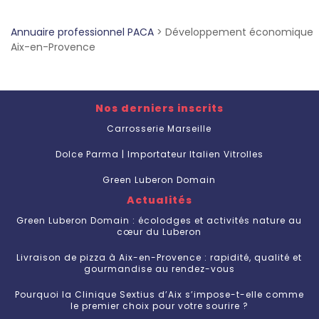
Annuaire professionnel PACA
>
Développement économique
Aix-en-Provence
Nos derniers inscrits
Carrosserie Marseille
Dolce Parma | Importateur Italien Vitrolles
Green Luberon Domain
Actualités
Green Luberon Domain : écolodges et activités nature au
cœur du Luberon
Livraison de pizza à Aix-en-Provence : rapidité, qualité et
gourmandise au rendez-vous
Pourquoi la Clinique Sextius d’Aix s’impose-t-elle comme
le premier choix pour votre sourire ?