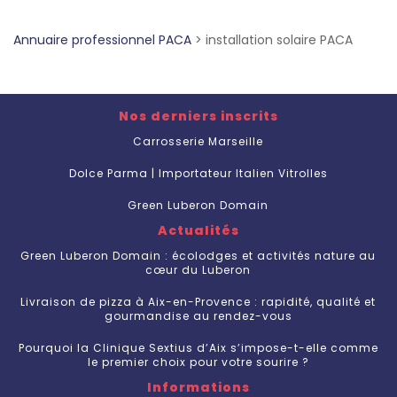
Annuaire professionnel PACA
>
installation solaire PACA
Nos derniers inscrits
Carrosserie Marseille
Dolce Parma | Importateur Italien Vitrolles
Green Luberon Domain
Actualités
Green Luberon Domain : écolodges et activités nature au
cœur du Luberon
Livraison de pizza à Aix-en-Provence : rapidité, qualité et
gourmandise au rendez-vous
Pourquoi la Clinique Sextius d’Aix s’impose-t-elle comme
le premier choix pour votre sourire ?
Informations