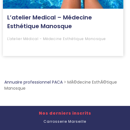
L’atelier Medical – Médecine
Esthétique Manosque
L'atelier Médical - Médecine Esthétique Manosque
Annuaire professionnel PACA
>
MÃ©decine EsthÃ©tique
Manosque
Nos derniers inscrits
Carrosserie Marseille