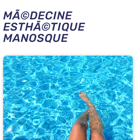
MÃ©DECINE
ESTHÃ©TIQUE
MANOSQUE