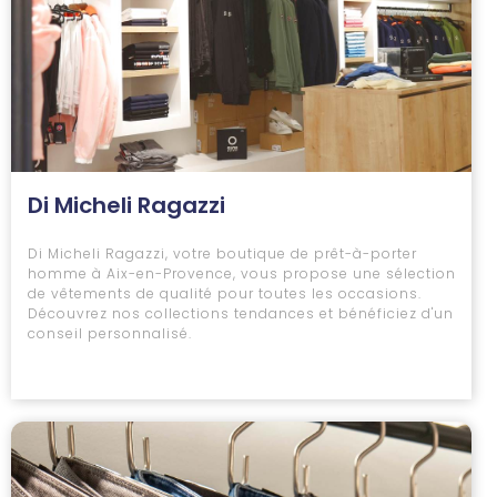
Di Micheli Ragazzi
Di Micheli Ragazzi, votre boutique de prêt-à-porter
homme à Aix-en-Provence, vous propose une sélection
de vêtements de qualité pour toutes les occasions.
Découvrez nos collections tendances et bénéficiez d'un
conseil personnalisé.