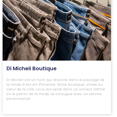
Di Micheli Boutique
Di Micheli est un nom qui résonne dans le paysage de
la mode à Aix-en-Provence. Notre boutique, située au
cœur de la ville, vous accueille dans un univers raffiné
où le plaisir de la mode se conjugue avec un service
personnalisé.