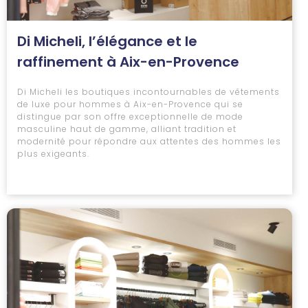
Di Micheli, l’élégance et le
raffinement à Aix-en-Provence
Di Micheli les boutiques incontournables de vêtements
de luxe pour hommes à Aix-en-Provence qui se
distingue par son offre exceptionnelle de mode
masculine haut de gamme, alliant tradition et
modernité pour répondre aux attentes des hommes les
plus exigeants.