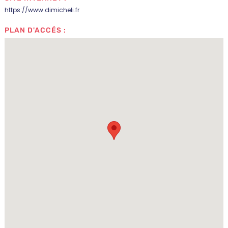
https://www.dimicheli.fr
PLAN D'ACCÉS :