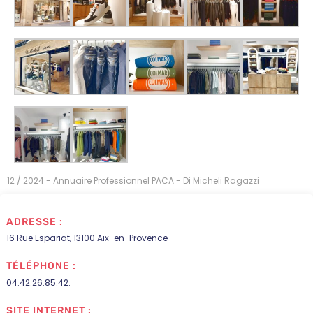
12 / 2024 - Annuaire Professionnel PACA - Di Micheli Ragazzi
ADRESSE :
16 Rue Espariat, 13100 Aix-en-Provence
TÉLÉPHONE :
04.42.26.85.42.
SITE INTERNET :