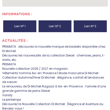
INFORMATIONS :
Lien N° 1
Lien N° 2
Lien N° 3
ACTUALITÉS :
PREMIATA : découvrez la nouvelle marque de baskets disponible chez
Di Micheli
Découvrez les nouveautés de la collection Diesel : chemises, jeans, t-
shirts, etc.
PREMIATA
Nouvelle collection 2026 / 2027 en magasin
Vêtements homme Aix-en-Provence | Mode masculine Di Micheli
Collection Automne/Hiver Di Micheli : élégance, confort et tendances
de saison
Le renouveau de Di Micheli Ragazzi à Aix-en-Provence : l’arrivée d’une
grande gamme de jeans Diesel
Varsity
Le printemps
Découvrez la Nouvelle Collection Di Micheli : Élégance et Aventure au
Rendez-vous !