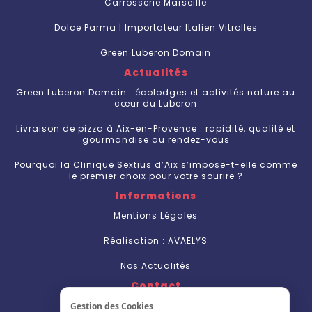
Carrosserie Marseille
Dolce Parma | Importateur Italien Vitrolles
Green Luberon Domain
Actualités
Green Luberon Domain : écolodges et activités nature au
cœur du Luberon
Livraison de pizza à Aix-en-Provence : rapidité, qualité et
gourmandise au rendez-vous
Pourquoi la Clinique Sextius d’Aix s’impose-t-elle comme
le premier choix pour votre sourire ?
Informations
Mentions Légales
Réalisation : AVAELYS
Nos Actualités
Contact
Nous Contacter
Gestion des Cookies