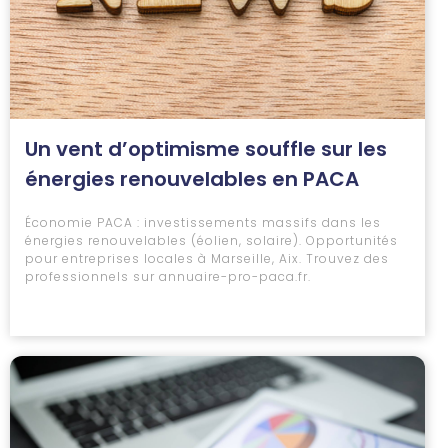
Un vent d’optimisme souffle sur les
énergies renouvelables en PACA
Économie PACA : investissements massifs dans les
énergies renouvelables (éolien, solaire). Opportunités
pour entreprises locales à Marseille, Aix. Trouvez des
professionnels sur annuaire-pro-paca.fr.