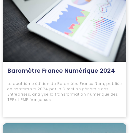
Baromètre France Numérique 2024
La quatrième édition du Baromètre France Num, publiée
en septembre 2024 par la Direction générale des
Entreprises, analyse la transformation numérique des
TPE et PME françaises.