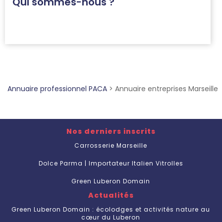
Qui sommes-nous ?
Annuaire professionnel PACA
>
Annuaire entreprises Marseille
Nos derniers inscrits
Carrosserie Marseille
Dolce Parma | Importateur Italien Vitrolles
Green Luberon Domain
Actualités
Green Luberon Domain : écolodges et activités nature au
cœur du Luberon