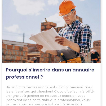
Pourquoi s’inscrire dans un annuaire
professionnel ?
Un annuaire professionnel est un outil précieux pour
les entreprises qui cherchent à accroître leur visibilité
en ligne et à générer de nouveaux leads. En vous
inscrivant dans notre annuaire professionnel, vous
pouvez vous assurer que votre entreprise sera