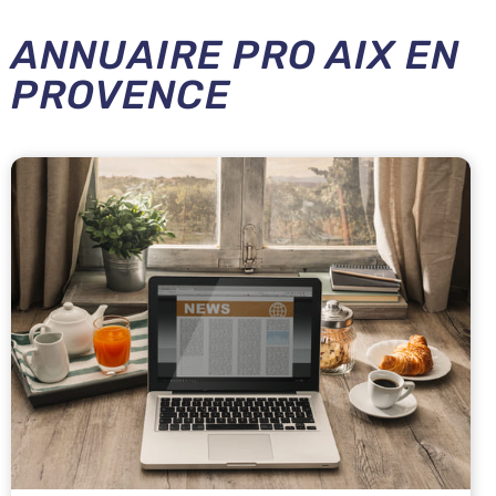
ANNUAIRE PRO AIX EN
PROVENCE