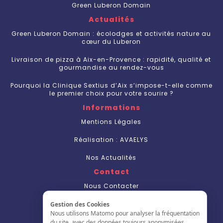
Green Luberon Domain
Actualités
Green Luberon Domain : écolodges et activités nature au
cœur du Luberon
Livraison de pizza à Aix-en-Provence : rapidité, qualité et
gourmandise au rendez-vous
Pourquoi la Clinique Sextius d’Aix s’impose-t-elle comme
le premier choix pour votre sourire ?
Informations
Mentions Légales
Réalisation : AVAELYS
Nos Actualités
Contact
Nous Contacter
S'inscrire
Gestion des Cookies
Nous utilisons Matomo pour analyser la fréquentation
L'annuaire
du site, avec des données toujours anonymisées.