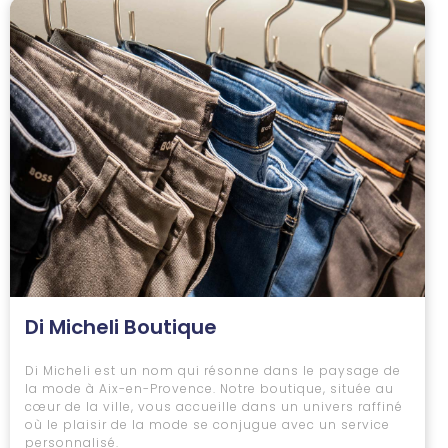
Di Micheli Boutique
Di Micheli est un nom qui résonne dans le paysage de
la mode à Aix-en-Provence. Notre boutique, située au
cœur de la ville, vous accueille dans un univers raffiné
où le plaisir de la mode se conjugue avec un service
personnalisé.