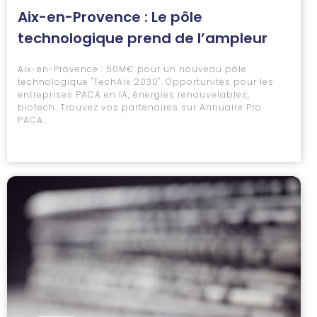
Aix-en-Provence : Le pôle
technologique prend de l’ampleur
Aix-en-Provence : 50M€ pour un nouveau pôle
technologique "TechAix 2030". Opportunités pour les
entreprises PACA en IA, énergies renouvelables,
biotech. Trouvez vos partenaires sur Annuaire Pro
PACA.