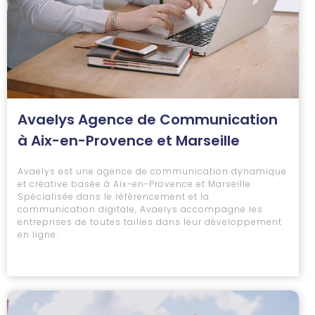
Avaelys Agence de Communication
à Aix-en-Provence et Marseille
Avaelys est une agence de communication dynamique
et créative basée à Aix-en-Provence et Marseille.
Spécialisée dans le référencement et la
communication digitale, Avaelys accompagne les
entreprises de toutes tailles dans leur développement
en ligne.