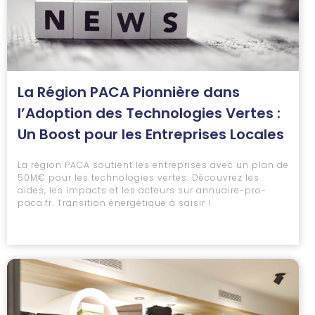
La Région PACA Pionnière dans
l’Adoption des Technologies Vertes :
Un Boost pour les Entreprises Locales
La région PACA soutient les entreprises avec un plan de
50M€ pour les technologies vertes. Découvrez les
aides, les impacts et les acteurs sur annuaire-pro-
paca.fr. Transition énergétique à saisir !