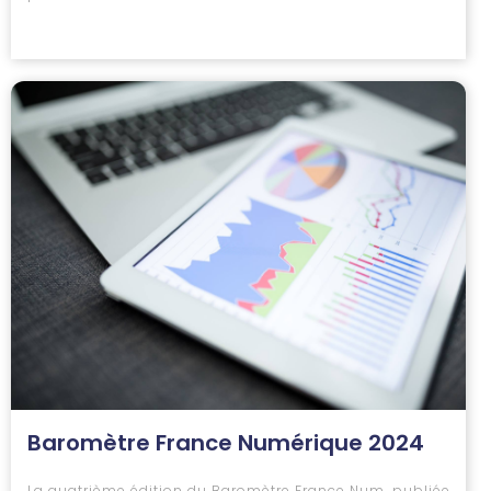
Baromètre France Numérique 2024
La quatrième édition du Baromètre France Num, publiée