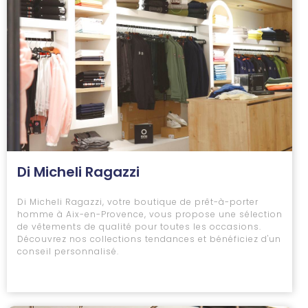
Di Micheli Ragazzi
Di Micheli Ragazzi, votre boutique de prêt-à-porter
homme à Aix-en-Provence, vous propose une sélection
de vêtements de qualité pour toutes les occasions.
Découvrez nos collections tendances et bénéficiez d'un
conseil personnalisé.