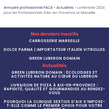
Annuaire professionnel PACA
>
Actualités
>
La Rentrée 2024
pour les Professionnels d’Aix-en-Provence et Marseille
Nos derniers inscrits
CARROSSERIE MARSEILLE
DOLCE PARMA | IMPORTATEUR ITALIEN VITROLLES
GREEN LUBERON DOMAIN
Actualités
GREEN LUBERON DOMAIN : ÉCOLODGES ET
ACTIVITÉS NATURE AU CŒUR DU LUBERON
LIVRAISON DE PIZZA À AIX-EN-PROVENCE :
RAPIDITÉ, QUALITÉ ET GOURMANDISE AU RENDEZ-
VOUS
POURQUOI LA CLINIQUE SEXTIUS D’AIX S’IMPOSE-
T-ELLE COMME LE PREMIER CHOIX POUR VOTRE