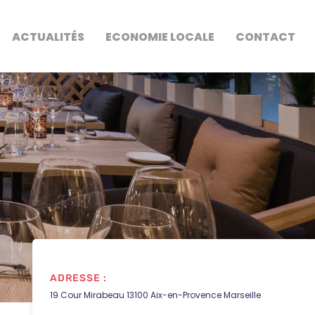
ACTUALITÉS
ECONOMIE LOCALE
CONTACT
ADRESSE :
19 Cour Mirabeau 13100 Aix-en-Provence Marseille