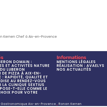
n Kernen Chef à Aix-en-Provence
és
Informations
BERON DOMAIN :
MENTIONS LÉGALES
S ET ACTIVITÉS NATURE
RÉALISATION : AVAELYS
DU LUBERON
NOS ACTUALITÉS
 DE PIZZA À AIX-EN-
: RAPIDITÉ, QUALITÉ ET
ISE AU RENDEZ-VOUS
 LA CLINIQUE SEXTIUS
MPOSE-T-ELLE COMME LE
CHOIX POUR VOTRE
?
 Gastronomique Aix-en-Provence
,
Ronan Kernen