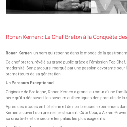
Ronan Kernen : Le Chef Breton à la Conquête des
Ronan Kernen
, un nom qui résonne dans le monde de la gastronom
Ce chef breton, révélé au grand public grâce à l’émission Top Chef,
modernité. Son parcours, marqué par une passion dévorante pour les 
prometteurs de sa génération.
Un Parcours Exceptionnel
Originaire de Bretagne, Ronan Kernen a grandi au cœur d’une famille 
père qu’il a découvert les saveurs authentiques des produits de la mer
Après des études en hôtellerie et de nombreuses expériences dan
Kernen a ouvert son premier restaurant, Côté Cour, à Aix-en-Provenc
sa créativité et de séduire les palais les plus exigeants.