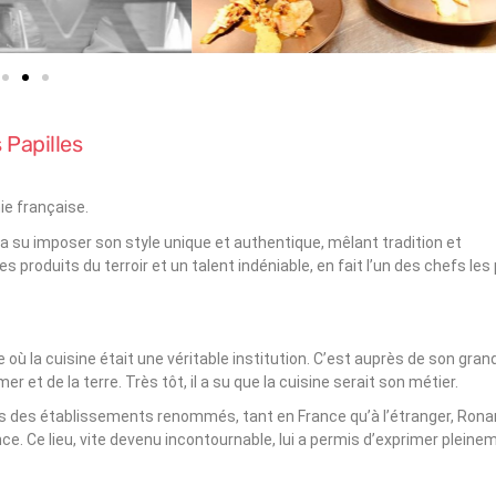
 Papilles
ie française.
 a su imposer son style unique et authentique, mêlant tradition et
produits du terroir et un talent indéniable, en fait l’un des chefs les 
où la cuisine était une véritable institution. C’est auprès de son gran
 et de la terre. Très tôt, il a su que la cuisine serait son métier.
s des établissements renommés, tant en France qu’à l’étranger, Rona
e. Ce lieu, vite devenu incontournable, lui a permis d’exprimer pleine