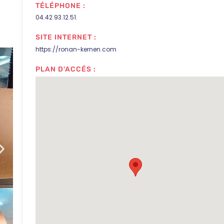
TÉLÉPHONE :
04.42.93.12.51.
SITE INTERNET :
https://ronan-kernen.com
PLAN D'ACCÉS :