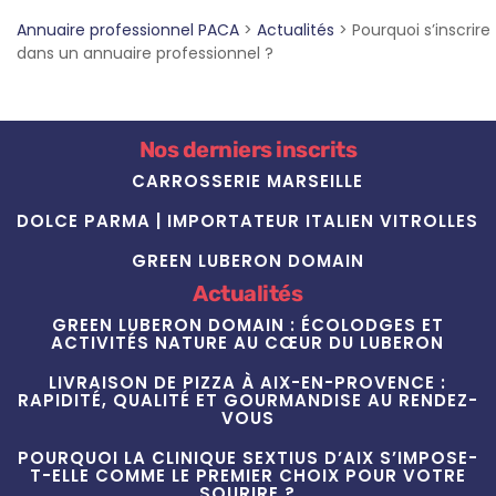
Annuaire professionnel PACA
>
Actualités
>
Pourquoi s’inscrire
dans un annuaire professionnel ?
Nos derniers inscrits
CARROSSERIE MARSEILLE
DOLCE PARMA | IMPORTATEUR ITALIEN VITROLLES
GREEN LUBERON DOMAIN
Actualités
GREEN LUBERON DOMAIN : ÉCOLODGES ET
ACTIVITÉS NATURE AU CŒUR DU LUBERON
LIVRAISON DE PIZZA À AIX-EN-PROVENCE :
RAPIDITÉ, QUALITÉ ET GOURMANDISE AU RENDEZ-
VOUS
POURQUOI LA CLINIQUE SEXTIUS D’AIX S’IMPOSE-
T-ELLE COMME LE PREMIER CHOIX POUR VOTRE
SOURIRE ?