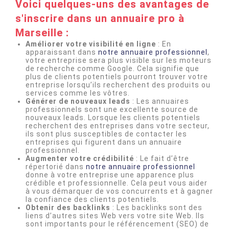
Voici quelques-uns des avantages de
s'inscrire dans un annuaire pro à
Marseille :
Améliorer votre visibilité en ligne
: En
apparaissant dans
notre annuaire professionnel
,
votre entreprise sera plus visible sur les moteurs
de recherche comme Google. Cela signifie que
plus de clients potentiels pourront trouver votre
entreprise lorsqu’ils recherchent des produits ou
services comme les vôtres.
Générer de nouveaux leads
: Les annuaires
professionnels sont une excellente source de
nouveaux leads. Lorsque les clients potentiels
recherchent des entreprises dans votre secteur,
ils sont plus susceptibles de contacter les
entreprises qui figurent dans un annuaire
professionnel.
Augmenter votre crédibilité
: Le fait d’être
répertorié dans
notre annuaire professionnel
donne à votre entreprise une apparence plus
crédible et professionnelle. Cela peut vous aider
à vous démarquer de vos concurrents et à gagner
la confiance des clients potentiels.
Obtenir des backlinks
: Les backlinks sont des
liens d’autres sites Web vers votre site Web. Ils
sont importants pour le référencement (SEO) de