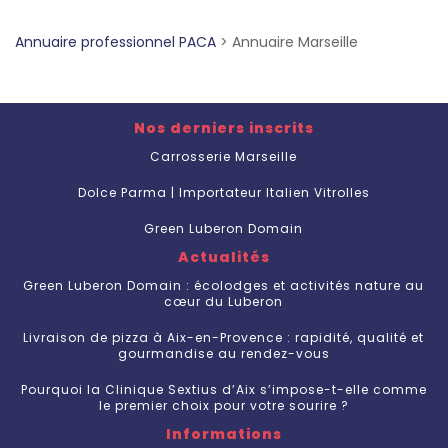
Annuaire professionnel PACA
>
Annuaire Marseille
Nos derniers inscrits
Carrosserie Marseille
Dolce Parma | Importateur Italien Vitrolles
Green Luberon Domain
Actualités
Green Luberon Domain : écolodges et activités nature au
cœur du Luberon
Livraison de pizza à Aix-en-Provence : rapidité, qualité et
gourmandise au rendez-vous
Pourquoi la Clinique Sextius d’Aix s’impose-t-elle comme
le premier choix pour votre sourire ?
Informations