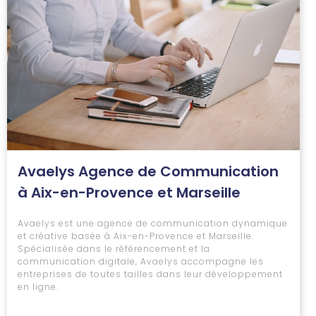
Avaelys Agence de Communication
à Aix-en-Provence et Marseille
Avaelys est une agence de communication dynamique
et créative basée à Aix-en-Provence et Marseille.
Spécialisée dans le référencement et la
communication digitale, Avaelys accompagne les
entreprises de toutes tailles dans leur développement
en ligne.