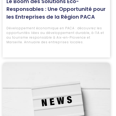
Le Boom des Solutions Éco-
Responsables : Une Opportunité pour
les Entreprises de la Région PACA
Développement économique en PACA : découvrez les
opportunités liées au développement durable, à l'IA et
au tourisme responsable à Aix-en-Provence et
Marseille. Annuaire des entreprises locales.