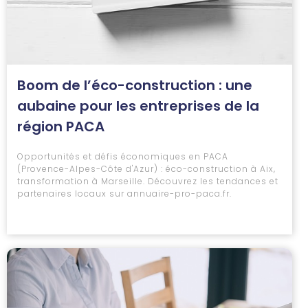
Boom de l’éco-construction : une
aubaine pour les entreprises de la
région PACA
Opportunités et défis économiques en PACA
(Provence-Alpes-Côte d'Azur) : éco-construction à Aix,
transformation à Marseille. Découvrez les tendances et
partenaires locaux sur annuaire-pro-paca.fr.