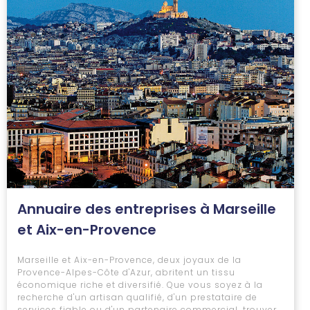
Annuaire des entreprises à Marseille
et Aix-en-Provence
Marseille et Aix-en-Provence, deux joyaux de la
Provence-Alpes-Côte d'Azur, abritent un tissu
économique riche et diversifié. Que vous soyez à la
recherche d'un artisan qualifié, d'un prestataire de
services fiable ou d'un partenaire commercial, trouver