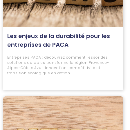
Les enjeux de la durabilité pour les
entreprises de PACA
Entreprises PACA : découvrez comment l'essor des
solutions durables transforme la région Provence-
Alpes-Côte d'Azur. Innovation, compétitivité et
transition écologique en action.