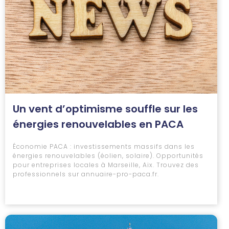
Un vent d’optimisme souffle sur les
énergies renouvelables en PACA
Économie PACA : investissements massifs dans les
énergies renouvelables (éolien, solaire). Opportunités
pour entreprises locales à Marseille, Aix. Trouvez des
professionnels sur annuaire-pro-paca.fr.